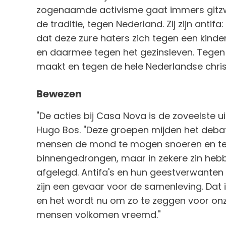
zogenaamde activisme gaat immers gitzwa
de traditie, tegen Nederland. Zij zijn antifa
dat deze zure haters zich tegen een kinder
en daarmee tegen het gezinsleven. Tegen 
maakt en tegen de hele Nederlandse christe
Bewezen
"De acties bij Casa Nova is de zoveelste 
Hugo Bos. "Deze groepen mijden het deba
mensen de mond te mogen snoeren en te in
binnengedrongen, maar in zekere zin heb
afgelegd. Antifa's en hun geestverwanten sta
zijn een gevaar voor de samenleving. Dat 
en het wordt nu om zo te zeggen voor onz
mensen volkomen vreemd."