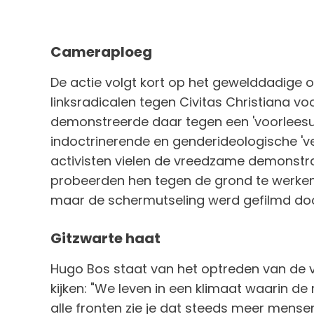
Cameraploeg
De actie volgt kort op het gewelddadige 
linksradicalen tegen Civitas Christiana vo
demonstreerde daar tegen een 'voorleesuu
indoctrinerende en genderideologische 've
activisten vielen de vreedzame demonstr
probeerden hen tegen de grond te werken. 
maar de schermutseling werd gefilmd d
Gitzwarte haat
Hugo Bos staat van het optreden van de v
kijken: "We leven in een klimaat waarin d
alle fronten zie je dat steeds meer mense