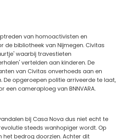
optreden van homoactivisten en
or de bibliotheek van Nijmegen. Civitas
rtje' waarbij travestieten
rhalen' vertelden aan kinderen. De
anten van Civitas onverhoeds aan en
De opgeroepen politie arriveerde te laat,
oor een cameraploeg van BNNVARA.
andalen bij Casa Nova dus niet echt te
e revolutie steeds wanhopiger wordt. Op
n het bedrog doorzien. Achter dit