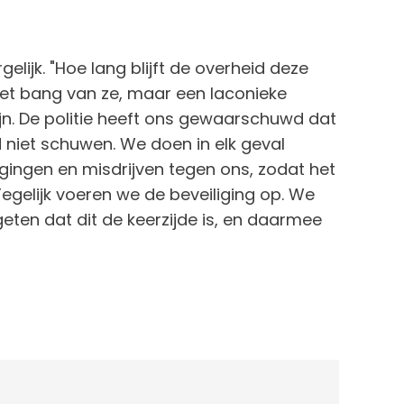
elijk. "Hoe lang blijft de overheid deze
niet bang van ze, maar een laconieke
jn. De politie heeft ons gewaarschuwd dat
d niet schuwen. We doen in elk geval
gingen en misdrijven tegen ons, zodat het
egelijk voeren we de beveiliging op. We
eten dat dit de keerzijde is, en daarmee