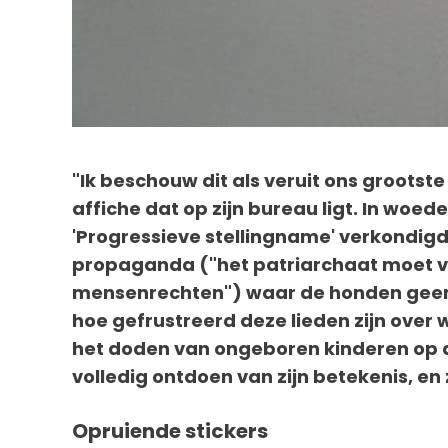
"Ik beschouw dit als veruit ons grootste 
affiche dat op zijn bureau ligt. In wo
'Progressieve stellingname' verkondigd
propaganda ("het patriarchaat moet ve
mensenrechten") waar de honden geen b
hoe gefrustreerd deze lieden zijn over w
het doden van ongeboren kinderen op als
volledig ontdoen van zijn betekenis, en 
Opruiende stickers