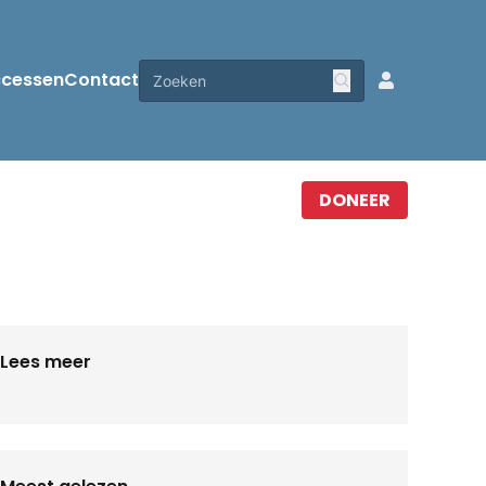
ccessen
Contact
DONEER
Lees meer