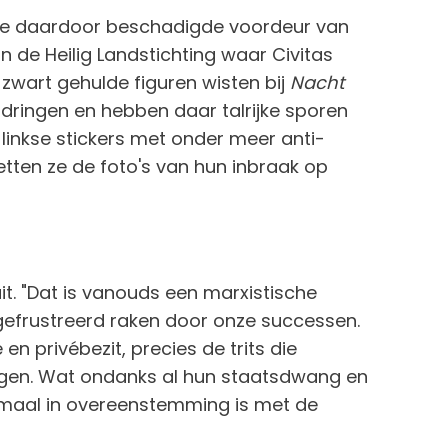
p de daardoor beschadigde voordeur van
in de Heilig Landstichting waar Civitas
zwart gehulde figuren wisten bij
Nacht
dringen en hebben daar talrijke sporen
linkse stickers met onder meer anti-
etten ze de foto's van hun inbraak op
 uit. "Dat is vanouds een marxistische
 gefrustreerd raken door onze successen.
 en privébezit, precies de trits die
tigen. Wat ondanks al hun staatsdwang en
nmaal in overeenstemming is met de