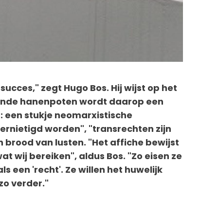
succes," zegt Hugo Bos. Hij wijst op het
edende hanenpoten wordt daarop een
: een stukje neomarxistische
rnietigd worden", "transrechten zijn
rood van lusten. "Het affiche bewijst
at wij bereiken", aldus Bos. "Zo eisen ze
 een 'recht'. Ze willen het huwelijk
zo verder."