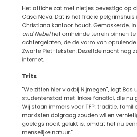
Het affiche zat met nietjes bevestigd o
Casa Nova. Dat is het fraaie pelgrimshuis 
Christiana kantoor houdt. Gemaskerde, in 
und Nebel
het omheinde terrein binnen te 
achtergelaten, de de vorm van opruiende 
Zwarte Piet-teksten. Dezelfde nacht nog z
internet.
Trits
"We zitten hier vlakbij Nijmegen", legt Bos
studentenstad met linkse fanatici, die nu
Wij staan immers voor TFP: traditie, familie
marxisten dolgraag zouden willen vernie
goelags nooit gelukt is, omdat het nu ee
menselijke natuur."