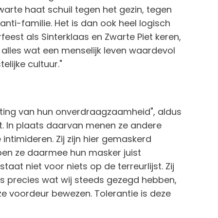
rte haat schuil tegen het gezin, tegen
: anti-familie. Het is dan ook heel logisch
feest als Sinterklaas en Zwarte Piet keren,
alles wat een menselijk leven waardevol
lijke cultuur."
uiting van hun onverdraagzaamheid", aldus
t. In plaats daarvan menen ze andere
timideren. Zij zijn hier gemaskerd
ben ze daarmee hun masker juist
at niet voor niets op de terreurlijst. Zij
is precies wat wij steeds gezegd hebben,
e voordeur bewezen. Tolerantie is deze