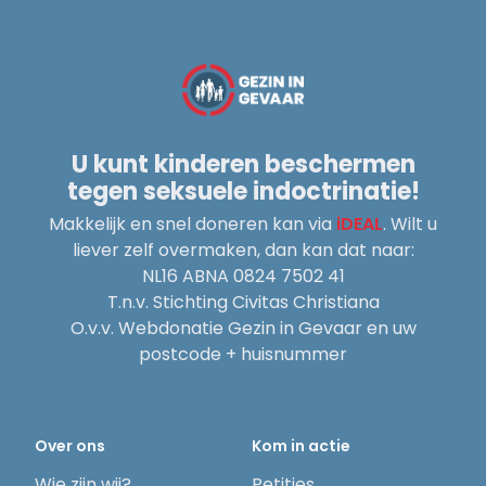
U kunt kinderen beschermen
tegen seksuele indoctrinatie!
Makkelijk en snel doneren kan via
iDEAL
. Wilt u
liever zelf overmaken, dan kan dat naar:
NL16 ABNA 0824 7502 41
T.n.v. Stichting Civitas Christiana
O.v.v. Webdonatie Gezin in Gevaar en uw
postcode + huisnummer
Over ons
Kom in actie
Wie zijn wij?
Petities