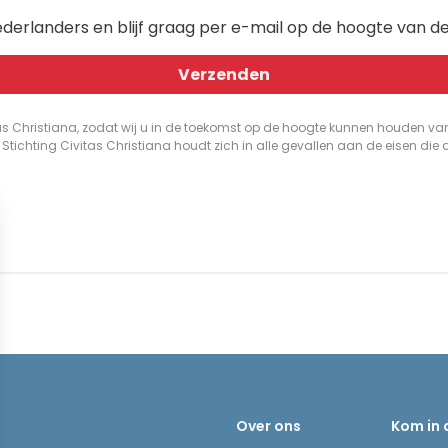
ederlanders en blijf graag per e-mail op de hoogte van de 
Verzenden
s Christiana, zodat wij u in de toekomst op de hoogte kunnen houden van 
en. Stichting Civitas Christiana houdt zich in alle gevallen aan de eisen d
Over ons
Kom in 