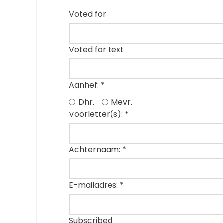
Voted for
Voted for text
Aanhef:
*
Dhr.
Mevr.
Voorletter(s):
*
Achternaam:
*
E-mailadres:
*
Subscribed