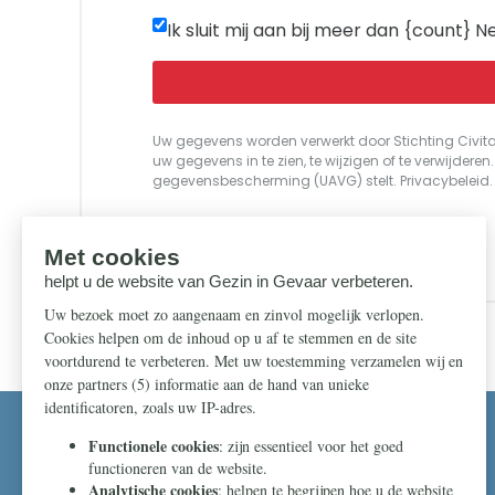
Ik sluit mij aan bij meer dan {count} N
Uw gegevens worden verwerkt door Stichting Civita
uw gegevens in te zien, te wijzigen of te verwijder
gegevensbescherming (UAVG) stelt.
Privacybeleid
.