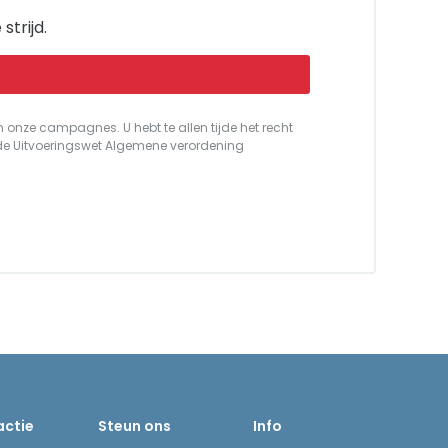
strijd.
onze campagnes. U hebt te allen tijde het recht
ie de Uitvoeringswet Algemene verordening
actie
Steun ons
Info