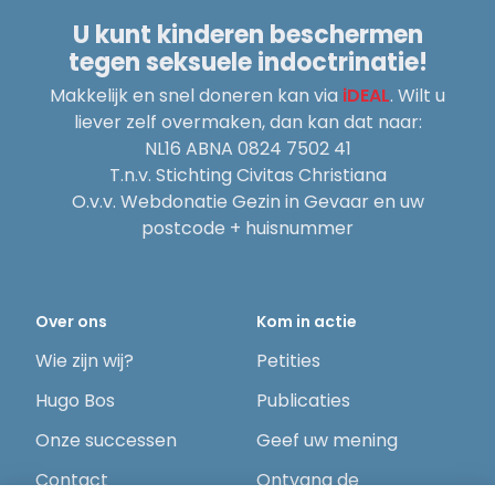
U kunt kinderen beschermen
tegen seksuele indoctrinatie!
Makkelijk en snel doneren kan via
iDEAL
. Wilt u
liever zelf overmaken, dan kan dat naar:
NL16 ABNA 0824 7502 41
T.n.v. Stichting Civitas Christiana
O.v.v. Webdonatie Gezin in Gevaar en uw
postcode + huisnummer
Over ons
Kom in actie
Wie zijn wij?
Petities
Hugo Bos
Publicaties
Onze successen
Geef uw mening
Contact
Ontvang de