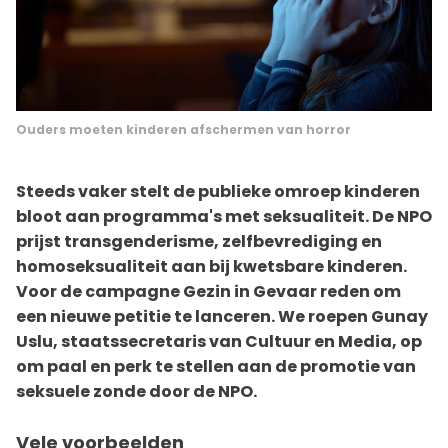
Ouders moeten kinderen afschermen van horror
Steeds vaker stelt de publieke omroep kinderen
bloot aan programma's met seksualiteit. De NPO
prijst transgenderisme, zelfbevrediging en
homoseksualiteit aan bij kwetsbare kinderen.
Voor de campagne Gezin in Gevaar reden om
een nieuwe petitie te lanceren. We roepen Gunay
Uslu, staatssecretaris van Cultuur en Media, op
om paal en perk te stellen aan de promotie van
seksuele zonde door de NPO.
Vele voorbeelden