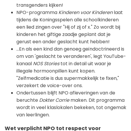
transgenders kijken!
NPO-programma
Kinderen voor Kinderen
laat
tijdens de Koningsspelen alle schoolkinderen
een lied zingen over "Hij of zij of x." Zo wordt bij
kinderen het giftige zaadje geplant dat je
gerust een ander geslacht kunt hebben!
...En als een kind dan genoeg geïndoctrineerd is
om van 'geslacht te veranderen', legt YouTube-
kanaal
NOS Stories
tot in detail uit waar je
illegale hormoonpillen kunt kopen.
"Zelfmedicatie is dus supermakkelijk te fixen,"
verzekert de voice-over ons.
Ondertussen blijft NPO afleveringen van de
beruchte
Dokter Corrie
maken. Dit programma
wordt in veel klaslokalen bekeken, tot ongemak
van leerlingen.
Wet verplicht NPO tot respect voor