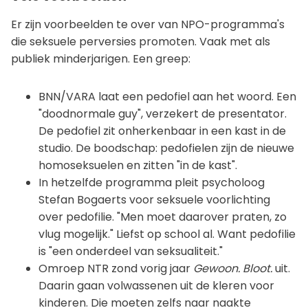
Er zijn voorbeelden te over van NPO-programma's
die seksuele perversies promoten. Vaak met als
publiek minderjarigen. Een greep:
BNN/VARA laat een pedofiel aan het woord. Een
"doodnormale guy", verzekert de presentator.
De pedofiel zit onherkenbaar in een kast in de
studio. De boodschap: pedofielen zijn de nieuwe
homoseksuelen en zitten "in de kast".
In hetzelfde programma pleit psycholoog
Stefan Bogaerts voor seksuele voorlichting
over pedofilie. "Men moet daarover praten, zo
vlug mogelijk." Liefst op school al. Want pedofilie
is "een onderdeel van seksualiteit."
Omroep NTR zond vorig jaar
Gewoon. Bloot.
uit.
Daarin gaan volwassenen uit de kleren voor
kinderen. Die moeten zelfs naar naakte