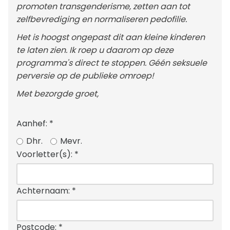
promoten transgenderisme, zetten aan tot
zelfbevrediging en normaliseren pedofilie.
Het is hoogst ongepast dit aan kleine kinderen
te laten zien. Ik roep u daarom op deze
programma's direct te stoppen. Géén seksuele
perversie op de publieke omroep!
Met bezorgde groet,
Aanhef:
*
Dhr.
Mevr.
Voorletter(s):
*
Achternaam:
*
Postcode:
*