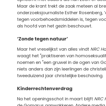
Maar de krant trekt de zaak meteen al brede
onderzoeksjournaliste Esther Rosenberg, ‘
tegen voorbehoedsmiddelen is, tegen voorh
als hoofd van het gezin beschouwt.
‘Zonde tegen natuur’
Maar het vreselijkst van alles vindt
NRC Ha
waagt het "praktiseren van homoseksualit
noemen en "een gruwel in de ogen van G
niets anders dan zijn leerlingen de christ
tweeduizend jaar christelijke beschaving.
Kinderrechtenverdrag
Na het openingsschot in maart blijft
NRC 
de Gomarus aanwakkeren. Andere media s