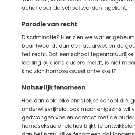
actief door de school worden ingelicht.
Parodie van recht
Discriminatie? Hier zien we wat er gebeurt
beantwoordt aan de natuurwet en de godde
het recht. Dat een school tegennatuurlijk
leerling bij diens ouders meldt, is niet me
kind zich homoseksueel ontwikkelt?
Natuurlijk fenomeen
Hoe dan ook, elke christelijke school die,
onderwijsvrijheid, ook maar enigszins wil v
gedwongen voelen contact met de ouders
homoseksuele relaties blijkt te ontwikkelen
dan het natuurlijke fenomeen dat jongens