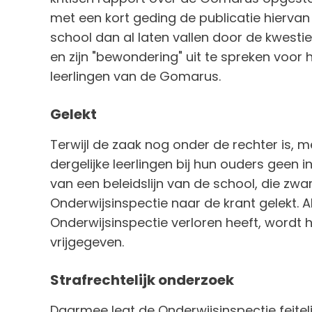
met een kort geding de publicatie hiervan
school dan al laten vallen door de kwes
en zijn "bewondering" uit te spreken voo
leerlingen van de Gomarus.
Gelekt
Terwijl de zaak nog onder de rechter is, 
dergelijke leerlingen bij hun ouders geen 
van een beleidslijn van de school, die zwart
Onderwijsinspectie naar de krant gelekt. 
Onderwijsinspectie verloren heeft, wordt
vrijgegeven.
Strafrechtelijk onderzoek
Daarmee legt de Onderwijsinspectie feiteli