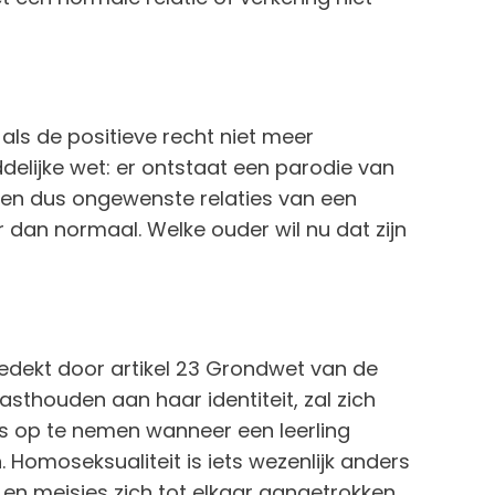
 als de positieve recht niet meer
lijke wet: er ontstaat een parodie van
e en dus ongewenste relaties van een
er dan normaal. Welke ouder wil nu dat zijn
 gedekt door artikel 23 Grondwet van de
asthouden aan haar identiteit, zal zich
 op te nemen wanneer een leerling
. Homoseksualiteit is iets wezenlijk anders
 en meisjes zich tot elkaar aangetrokken