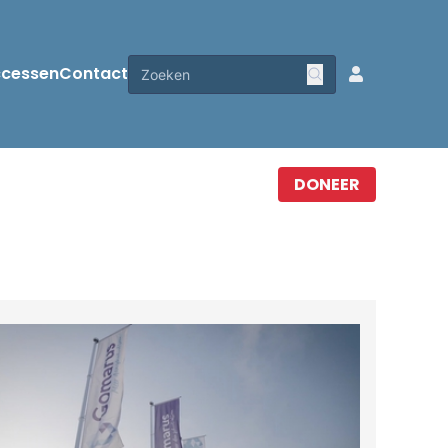
ccessen
Contact
DONEER