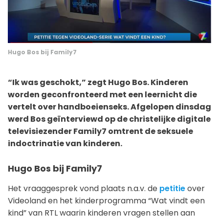
Hugo Bos bij Family7
“Ik was geschokt,” zegt Hugo Bos. Kinderen
worden geconfronteerd met een leernicht die
vertelt over handboeienseks. Afgelopen dinsdag
werd Bos geïnterviewd op de christelijke digitale
televisiezender Family7 omtrent de seksuele
indoctrinatie van kinderen.
Hugo Bos bij Family7
Het vraaggesprek vond plaats n.a.v. de
petitie
over
Videoland en het kinderprogramma “Wat vindt een
kind” van RTL waarin kinderen vragen stellen aan