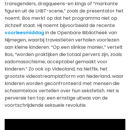
transgenders, dragqueens-en kings of “markante
figuren uit de LHBT-scene,” zoals de presentator het
noemt. Bos merkt op dat het programma niet op
zichzelf staat. Hij noemt bijvoorbeeld de recente
voorleesmiddag
in de Openbare Bibliotheek van
Nijmegen, waarbij travestieten verhalen voorlezen
aan kleine kinderen. “Op een slinkse manier,” vertelt
Bos, “worden praktijken die totaal pervers zijn, zoals
sadomasochisme, acceptabel gemaakt voor
kinderen.” Zo ook op Videoland, na Netflix, het
grootste videostreamplatform van Nederland, waar
kinderen worden geconfronteerd met mensen die
schaamteloos vertellen over hun seksfetish. Het is
perversie ten top: een ernstige uitwas van de
voortschrijdende seksuele revolutie.