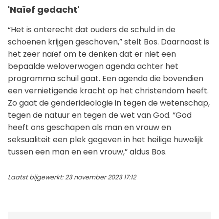
'Naïef gedacht'
“Het is onterecht dat ouders de schuld in de
schoenen krijgen geschoven,” stelt Bos. Daarnaast is
het zeer naïef om te denken dat er niet een
bepaalde weloverwogen agenda achter het
programma schuil gaat. Een agenda die bovendien
een vernietigende kracht op het christendom heeft.
Zo gaat de genderideologie in tegen de wetenschap,
tegen de natuur en tegen de wet van God. “God
heeft ons geschapen als man en vrouw en
seksualiteit een plek gegeven in het heilige huwelijk
tussen een man en een vrouw,” aldus Bos.
Laatst bijgewerkt: 23 november 2023 17:12