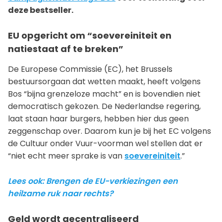
deze bestseller.
EU opgericht om “soevereiniteit en
natiestaat af te breken”
De Europese Commissie (EC), het Brussels
bestuursorgaan dat wetten maakt, heeft volgens
Bos “bijna grenzeloze macht” en is bovendien niet
democratisch gekozen. De Nederlandse regering,
laat staan haar burgers, hebben hier dus geen
zeggenschap over. Daarom kun je bij het EC volgens
de Cultuur onder Vuur-voorman wel stellen dat er
“niet echt meer sprake is van
soevereiniteit
.”
Lees ook: Brengen de EU-verkiezingen een
heilzame ruk naar rechts?
Geld wordt gecentraliseerd