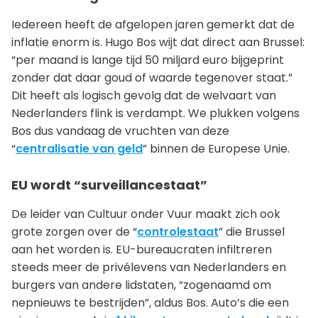
Iedereen heeft de afgelopen jaren gemerkt dat de
inflatie enorm is. Hugo Bos wijt dat direct aan Brussel:
“per maand is lange tijd 50 miljard euro bijgeprint
zonder dat daar goud of waarde tegenover staat.”
Dit heeft als logisch gevolg dat de welvaart van
Nederlanders flink is verdampt. We plukken volgens
Bos dus vandaag de vruchten van deze
“
centralisatie van geld
” binnen de Europese Unie.
EU wordt “surveillancestaat”
De leider van Cultuur onder Vuur maakt zich ook
grote zorgen over de “
controlestaat
” die Brussel
aan het worden is. EU-bureaucraten infiltreren
steeds meer de privélevens van Nederlanders en
burgers van andere lidstaten, “zogenaamd om
nepnieuws te bestrijden”, aldus Bos. Auto’s die een