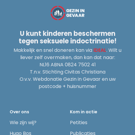
U kunt kinderen beschermen
tegen seksuele indoctrinatie!
Makkelijk en snel doneren kan via
iDEAL
. Wilt u
liever zelf overmaken, dan kan dat naar:
NL16 ABNA 0824 7502 41
T.n.v. Stichting Civitas Christiana
O.v.v. Webdonatie Gezin in Gevaar en uw
postcode + huisnummer
Over ons
Kom in actie
Wie zijn wij?
Petities
Hugo Bos
Publicaties