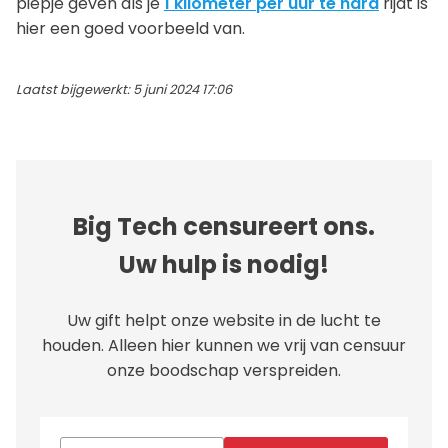
piepje geven als je
1 kilometer per uur te hard
rijdt is
hier een goed voorbeeld van.
Laatst bijgewerkt: 5 juni 2024 17:06
Big Tech censureert ons.
Uw hulp is nodig!
Uw gift helpt onze website in de lucht te
houden. Alleen hier kunnen we vrij van censuur
onze boodschap verspreiden.