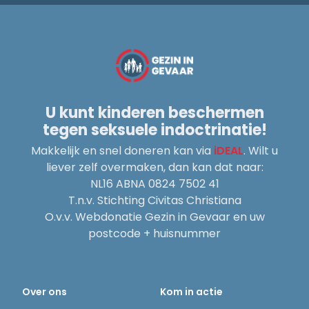
U kunt kinderen beschermen
tegen seksuele indoctrinatie!
Makkelijk en snel doneren kan via
iDEAL
. Wilt u
liever zelf overmaken, dan kan dat naar:
NL16 ABNA 0824 7502 41
T.n.v. Stichting Civitas Christiana
O.v.v. Webdonatie Gezin in Gevaar en uw
postcode + huisnummer
Over ons
Kom in actie