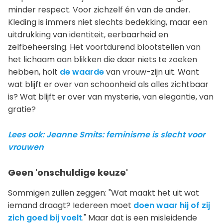
minder respect. Voor zichzelf én van de ander.
Kleding is immers niet slechts bedekking, maar een
uitdrukking van identiteit, eerbaarheid en
zelfbeheersing. Het voortdurend blootstellen van
het lichaam aan blikken die daar niets te zoeken
hebben, holt
de waarde
van vrouw-zijn uit. Want
wat blijft er over van schoonheid als alles zichtbaar
is? Wat blijft er over van mysterie, van elegantie, van
gratie?
Lees ook: Jeanne Smits: feminisme is slecht voor
vrouwen
Geen 'onschuldige keuze'
Sommigen zullen zeggen: "Wat maakt het uit wat
iemand draagt? Iedereen moet
doen waar hij of zij
zich goed bij voelt
." Maar dat is een misleidende