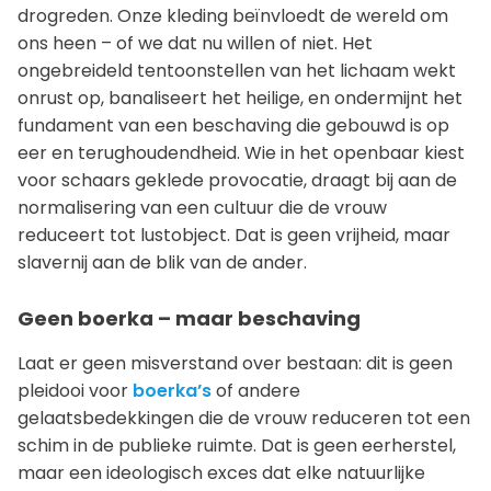
drogreden. Onze kleding beïnvloedt de wereld om
ons heen – of we dat nu willen of niet. Het
ongebreideld tentoonstellen van het lichaam wekt
onrust op, banaliseert het heilige, en ondermijnt het
fundament van een beschaving die gebouwd is op
eer en terughoudendheid. Wie in het openbaar kiest
voor schaars geklede provocatie, draagt bij aan de
normalisering van een cultuur die de vrouw
reduceert tot lustobject. Dat is geen vrijheid, maar
slavernij aan de blik van de ander.
Geen boerka – maar beschaving
Laat er geen misverstand over bestaan: dit is geen
pleidooi voor
boerka’s
of andere
gelaatsbedekkingen die de vrouw reduceren tot een
schim in de publieke ruimte. Dat is geen eerherstel,
maar een ideologisch exces dat elke natuurlijke