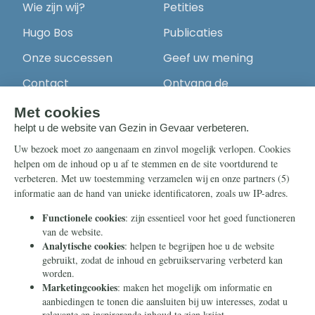
Wie zijn wij?
Petities
Hugo Bos
Publicaties
Onze successen
Geef uw mening
Contact
Ontvang de
nieuwsbrief
Steun ons
Info
Nieuwsbrief
Contact
Eenmalig
Ontvang onze
Telegram-berichten
Maandelijks
Privacy
Periodiek
Nalaten
Zelf overschrijven