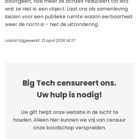
blootgeeft, hoe meer ze zichzelf reduceert tot iets
wat ze niet is: een object. Laat ons als samenleving
kiezen voor een publieke ruimte waarin eerbaarheid
weer de norm is – niet de uitzondering.
Laatst bijgewerkt: 21 april 2026 14:37
Big Tech censureert ons.
Uw hulp is nodig!
Uw gift helpt onze website in de lucht te
houden. Alleen hier kunnen we vrij van censuur
onze boodschap verspreiden.