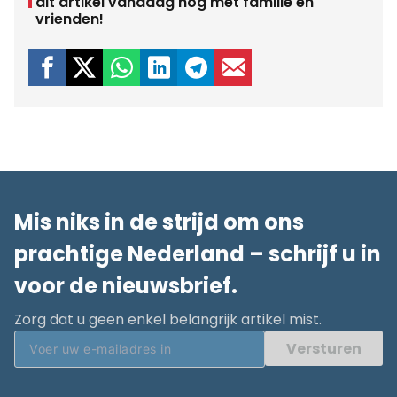
dit artikel vandaag nog met familie en
vrienden!
Mis niks in de strijd om ons
prachtige Nederland – schrijf u in
voor de nieuwsbrief.
Zorg dat u geen enkel belangrijk artikel mist.
Versturen