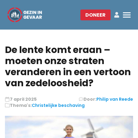
DONEER
De lente komt eraan –
moeten onze straten
veranderen in een vertoon
van zedeloosheid?
7 april 2025
Door:
Philip van Reede
Thema's:
Christelijke beschaving