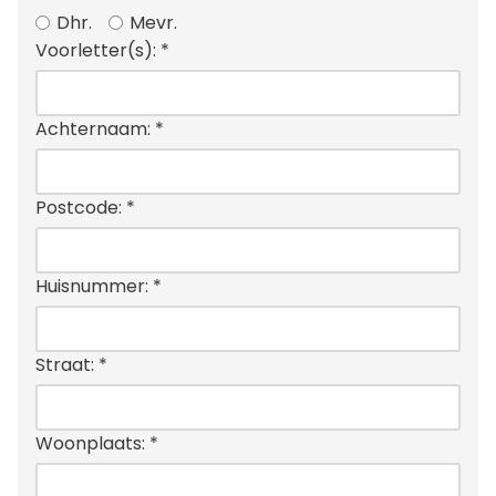
Dhr.
Mevr.
Voorletter(s):
*
Achternaam:
*
Postcode:
*
Huisnummer:
*
Straat:
*
Woonplaats:
*