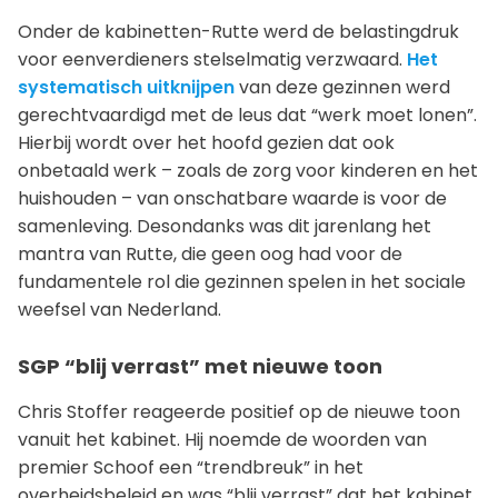
Onder de kabinetten-Rutte werd de belastingdruk
voor eenverdieners stelselmatig verzwaard.
Het
systematisch uitknijpen
van deze gezinnen werd
gerechtvaardigd met de leus dat “werk moet lonen”.
Hierbij wordt over het hoofd gezien dat ook
onbetaald werk – zoals de zorg voor kinderen en het
huishouden – van onschatbare waarde is voor de
samenleving. Desondanks was dit jarenlang het
mantra van Rutte, die geen oog had voor de
fundamentele rol die gezinnen spelen in het sociale
weefsel van Nederland.
SGP “blij verrast” met nieuwe toon
Chris Stoffer reageerde positief op de nieuwe toon
vanuit het kabinet. Hij noemde de woorden van
premier Schoof een “trendbreuk” in het
overheidsbeleid en was “blij verrast” dat het kabinet