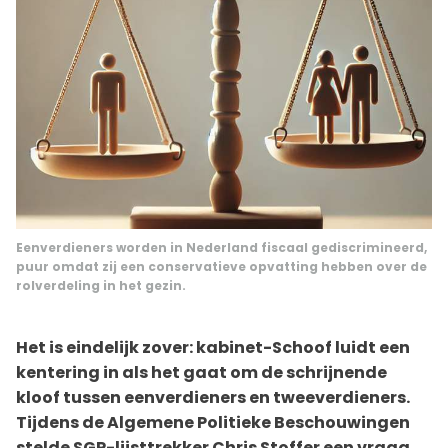
Eenverdieners worden in Nederland fiscaal gediscrimineerd,
puur omdat zij een conservatieve opvatting hebben over de
rolverdeling in het gezin.
Het is eindelijk zover: kabinet-Schoof luidt een
kentering in als het gaat om de schrijnende
kloof tussen eenverdieners en tweeverdieners.
Tijdens de Algemene Politieke Beschouwingen
stelde SGP-lijsttrekker Chris Stoffer een vraag