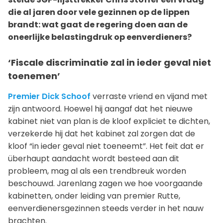
die al jaren door vele gezinnen op de lippen
brandt: wat gaat de regering doen aan de
oneerlijke belastingdruk op eenverdieners?
‘Fiscale discriminatie zal in ieder geval niet
toenemen’
Premier Dick Schoof
verraste vriend en vijand met
zijn antwoord. Hoewel hij aangaf dat het nieuwe
kabinet niet van plan is de kloof expliciet te dichten,
verzekerde hij dat het kabinet zal zorgen dat de
kloof “in ieder geval niet toeneemt”. Het feit dat er
überhaupt aandacht wordt besteed aan dit
probleem, mag al als een trendbreuk worden
beschouwd. Jarenlang zagen we hoe voorgaande
kabinetten, onder leiding van premier Rutte,
eenverdienersgezinnen steeds verder in het nauw
brachten.