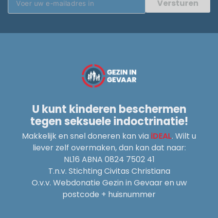
Versturen
U kunt kinderen beschermen
tegen seksuele indoctrinatie!
Makkelijk en snel doneren kan via
iDEAL
. Wilt u
liever zelf overmaken, dan kan dat naar:
NL16 ABNA 0824 7502 41
T.n.v. Stichting Civitas Christiana
O.v.v. Webdonatie Gezin in Gevaar en uw
postcode + huisnummer