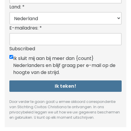
Land:
*
E-mailadres:
*
Subscribed
Ik sluit mij aan bij meer dan {count}
Nederlanders en blijf graag per e-mail op de
hoogte van de strijd.
Ik teken!
Door verder te gaan gaat u ermee akkoord correspondentie
van Stichting Civitas Christiana te ontvangen. In ons
privacybeleid
leggen we uit hoe we uw gegevens beschermen
en gebruiken. U kunt op elk moment uitschrijven.