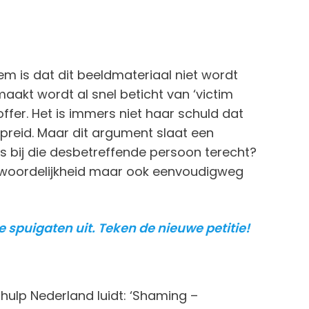
em is dat dit beeldmateriaal niet wordt
aakt wordt al snel beticht van ‘victim
offer. Het is immers niet haar schuld dat
preid. Maar dit argument slaat een
’s bij die desbetreffende persoon terecht?
antwoordelijkheid maar ook eenvoudigweg
e spuigaten uit. Teken de nieuwe petitie!
ulp Nederland luidt: ‘Shaming –