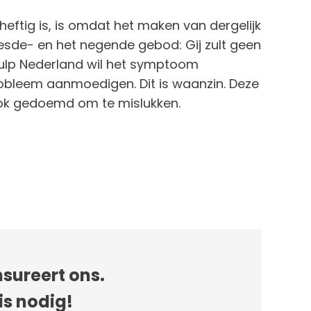
eftig is, is omdat het maken van dergelijk
 zesde- en het negende gebod: Gij zult geen
hulp Nederland wil het symptoom
probleem aanmoedigen. Dit is waanzin. Deze
ok gedoemd om te mislukken.
sureert ons.
is nodig!