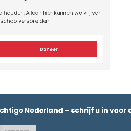
e houden. Alleen hier kunnen we vrij van
schap verspreiden.
Doneer
achtige Nederland – schrijf u in voor 