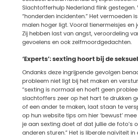
Slachtofferhulp Nederland flink gestegen
“honderden incidenten.” Het vermoeden is 
malen hoger ligt. Vooral tienermeisjes en
Zij hebben last van angst, veroordeling v
gevoelens en ook zelfmoordgedachten.
‘Experts’: sexting hoort bij de seksu
Ondanks deze ingrijpende gevolgen benad
probleem niet ligt bij het maken en verstur
“sexting is normaal en hoeft geen probleem
slachtoffers zeer op het hart te drukken g
of een ander te maken, laat staan te vers
op hun website tips om hier ‘bewust’ me
je aan sexting doet af dat jullie de foto’s 
anderen sturen.” Het is liberale naïviteit i