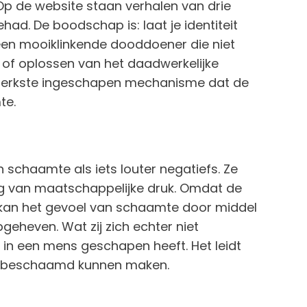
Op de website staan verhalen van drie
d. De boodschap is: laat je identiteit
een mooiklinkende dooddoener die niet
of oplossen van het daadwerkelijke
 sterkste ingeschapen mechanisme dat de
te.
 schaamte als iets louter negatiefs. Ze
 van maatschappelijke druk. Omdat de
 kan het gevoel van schaamte door middel
heven. Wat zij zich echter niet
d in een mens geschapen heeft. Het leidt
ns beschaamd kunnen maken.