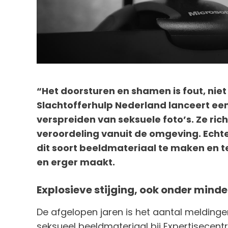
“Het doorsturen en shamen is fout, nie
Slachtofferhulp Nederland lanceert e
verspreiden van seksuele foto’s. Ze ric
veroordeling vanuit de omgeving. Echte
dit soort beeldmateriaal te maken en te
en erger maakt.
Explosieve stijging, ook onder minde
De afgelopen jaren is het aantal melding
seksueel beeldmateriaal bij Expertisecent