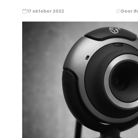
17 oktober 2022
Door:
R