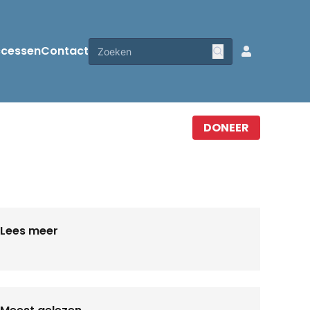
ccessen
Contact
DONEER
Lees meer