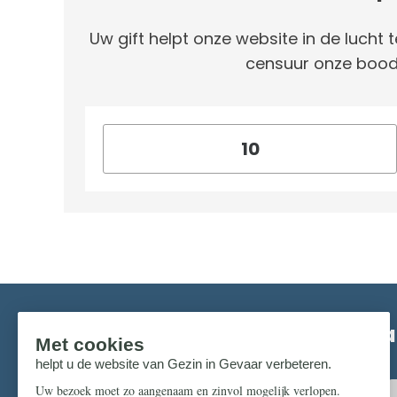
Uw gift helpt onze website in de lucht t
censuur onze bood
Mis niks in de strijd om ons pr
Zorg dat u geen enkel belangrijk artikel mist.