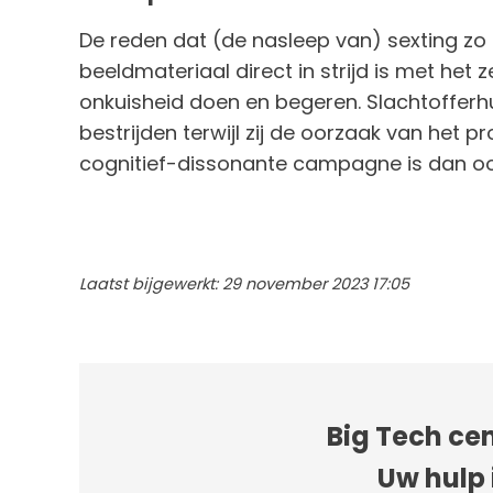
De reden dat (de nasleep van) sexting zo h
beeldmateriaal direct in strijd is met het
onkuisheid doen en begeren. Slachtoffer
bestrijden terwijl zij de oorzaak van het 
cognitief-dissonante campagne is dan o
Laatst bijgewerkt: 29 november 2023 17:05
Big Tech cen
Uw hulp 