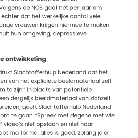
. Volgens de NOS gaat het per jaar om
echter dat het werkelijke aantal vele
 jonge vrouwen krijgen hiermee te maken.
anuit hun omgeving, depressieve
ele ontwikkeling
rukt Slachtofferhulp Nederland dat het
en van het expliciete beeldmateriaal zelf:
 te zijn.” In plaats van potentiële
een dergelijk beeldmateriaal van zichzelf
preiden, geeft Slachtofferhulp Nederland
e om te gaan. “Spreek met degene met wie
of video’s niet opslaan en niet naar
n optima forma: alles is goed, zolang je er