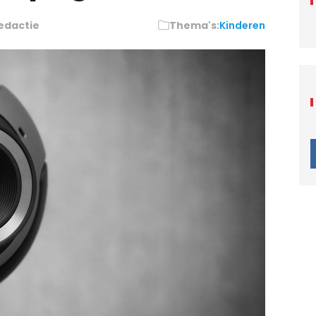
edactie
Thema's:
Kinderen