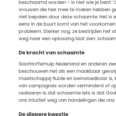
beschaamd worden – is niet wie je bent.’ 
vrouwen die hier mee te maken hebben geha
niet bepalen door deze schaamte. Het is 
eens in de buurt komt van het voorkomen 
probleem. Sterker nog, ze bestrijden het
weg naar een oplossing laat zien: schaam
De kracht van schaamte
Slachtofferhulp Nederland en anderen zien
beschouwen het als een maakbaar gevolg
maatschappij fluïde en beïnvloedbaar is,
van campagnes worden verminderd of opge
realiseren is dat schaamte iets is dat Go
ons intuïtief weg van handelingen die o
De diepere kwestie