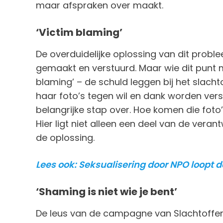
maar afspraken over maakt.
‘Victim blaming’
De overduidelijke oplossing van dit proble
gemaakt en verstuurd. Maar wie dit punt m
blaming’ – de schuld leggen bij het slacht
haar foto’s tegen wil en dank worden vers
belangrijke stap over. Hoe komen die foto
Hier ligt niet alleen een deel van de ver
de oplossing.
Lees ook: Seksualisering door NPO loopt d
‘Shaming is niet wie je bent’
De leus van de campagne van Slachtofferh