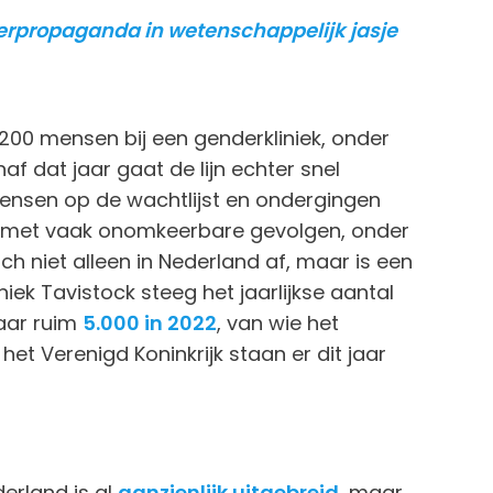
erpropaganda in wetenschappelijk jasje
 200 mensen bij een genderkliniek, onder
f dat jaar gaat de lijn echter snel
ensen op de wachtlijst en ondergingen
 met vaak onomkeerbare gevolgen, onder
ich niet alleen in Nederland af, maar is een
iniek Tavistock steeg het jaarlijkse aantal
aar ruim
5.000 in 2022
, van wie het
het Verenigd Koninkrijk staan er dit jaar
erland is al
aanzienlijk uitgebreid
, maar