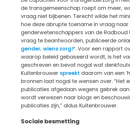
de transgemeenschap roept om meer, wa
vraag niet bijbenen. Terecht wilde het mi
hoe deze abrupte toename in vraag naar t
genderwetenschappers van de Radboud Un
vraag te beantwoorden, publiceerde onlan
gender, wiens zorg?
’. Voor een rapport 
waarop beleid gebaseerd wordt, is het van 
geschreven en bevat nogal wat denkfouten
Kuitenbrouwer
spreekt
daarom van een ‘ho
bronnen laat nogal te wensen over. “Het
publicaties afgedaan wegens gebrek aan 
wordt verwezen naar blogs en beschouwin
publicaties zijn,” aldus Kuitenbrouwer.
Sociale besmetting