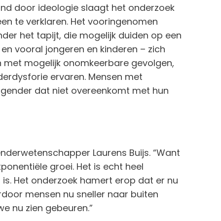
ind door ideologie slaagt het onderzoek
meen te verklaren. Het vooringenomen
nder het tapijt, die mogelijk duiden op een
 en vooral jongeren en kinderen – zich
 met mogelijk onomkeerbare gevolgen,
nderdysforie ervaren. Mensen met
n gender dat niet overeenkomt met hun
 genderwetenschapper Laurens Buijs. “Want
xponentiële groei. Het is echt heel
g is. Het onderzoek hamert erop dat er nu
rdoor mensen nu sneller naar buiten
we nu zien gebeuren.”