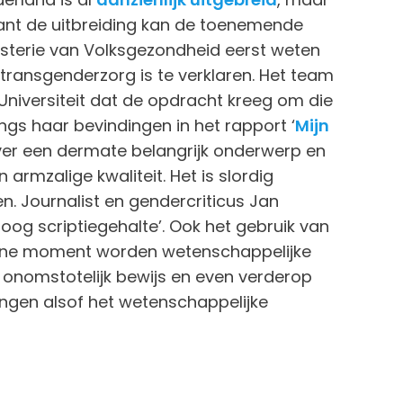
nt de uitbreiding kan de toenemende
nisterie van Volksgezondheid eerst weten
ransgenderzorg is te verklaren. Het team
iversiteit dat de opdracht kreeg om die
gs haar bevindingen in het rapport ‘
Mijn
over een dermate belangrijk onderwerp en
armzalige kwaliteit. Het is slordig
. Journalist en gendercriticus Jan
og scriptiegehalte’. Ook het gebruik van
 ene moment worden wetenschappelijke
onomstotelijk bewijs en even verderop
gen alsof het wetenschappelijke