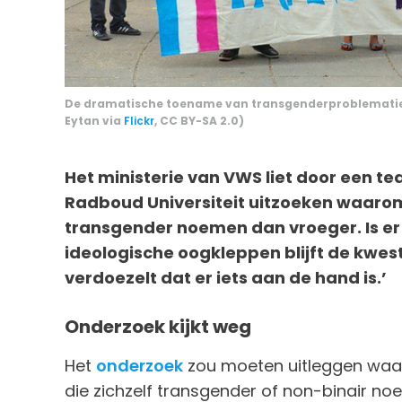
De dramatische toename van transgenderproblematiek l
Eytan via
Flickr
, CC BY-SA 2.0)
Het ministerie van VWS liet door een
Radboud Universiteit uitzoeken waarom
transgender noemen dan vroeger. Is er
ideologische oogkleppen blijft de kwest
verdoezelt dat er iets aan de hand is.’
Onderzoek kijkt weg
Het
onderzoek
zou moeten uitleggen wa
die zichzelf transgender of non-binair 