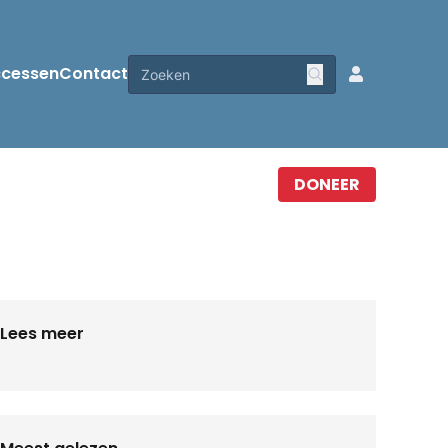
ccessen
Contact
DONEER
Lees meer