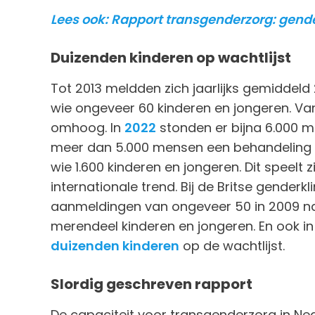
Lees ook: Rapport transgenderzorg: gend
Duizenden kinderen op wachtlijst
Tot 2013 meldden zich jaarlijks gemiddeld
wie ongeveer 60 kinderen en jongeren. Vana
omhoog. In
2022
stonden er bijna 6.000 m
meer dan 5.000 mensen een behandeling
wie 1.600 kinderen en jongeren. Dit speelt z
internationale trend. Bij de Britse genderkl
aanmeldingen van ongeveer 50 in 2009 n
merendeel kinderen en jongeren. En ook in 
duizenden kinderen
op de wachtlijst.
Slordig geschreven rapport
De capaciteit voor transgenderzorg in Ned