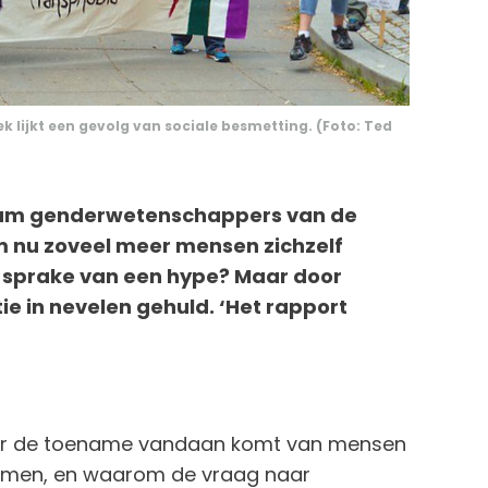
ijkt een gevolg van sociale besmetting. (Foto: Ted
 team genderwetenschappers van de
 nu zoveel meer mensen zichzelf
 sprake van een hype? Maar door
ie in nevelen gehuld. ‘Het rapport
ar de toename vandaan komt van mensen
noemen, en waarom de vraag naar