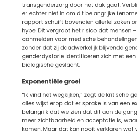
transgenderzorg door het dak gaat. Verbl
er echter niet in om dit belangrijke feno
rapport schuift bovendien allerlei zaken o
hype. Dit vergroot het risico dat mensen –
aanmelden voor medische behandelingen
zonder dat zij daadwerkelijk blijvende ge
genderdysforie identificeren zich met ee
biologische geslacht.
Exponentiële groei
“Ik vind het wegkijken,” zegt de kritische
alles wijst erop dat er sprake is van een e
belangrijk dat we zien dat dit aan de gan
meer zichtbaarheid en acceptatie is, waa
komen. Maar dat kan nooit verklaren wat 