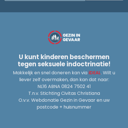
U kunt kinderen beschermen
tegen seksuele indoctrinatie!
Makkelijk en snel doneren kan via
iDEAL
. Wilt u
liever zelf overmaken, dan kan dat naar:
NL16 ABNA 0824 7502 41
T.n.v. Stichting Civitas Christiana
O.v.v. Webdonatie Gezin in Gevaar en uw
postcode + huisnummer