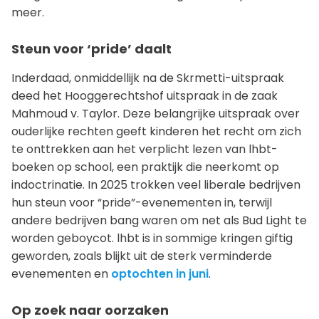
meer.
Steun voor ‘pride’ daalt
Inderdaad, onmiddellijk na de Skrmetti-uitspraak
deed het Hooggerechtshof uitspraak in de zaak
Mahmoud v. Taylor. Deze belangrijke uitspraak over
ouderlijke rechten geeft kinderen het recht om zich
te onttrekken aan het verplicht lezen van lhbt-
boeken op school, een praktijk die neerkomt op
indoctrinatie. In 2025 trokken veel liberale bedrijven
hun steun voor “pride”-evenementen in, terwijl
andere bedrijven bang waren om net als Bud Light te
worden geboycot. lhbt is in sommige kringen giftig
geworden, zoals blijkt uit de sterk verminderde
evenementen en
optochten in juni
.
Op zoek naar oorzaken