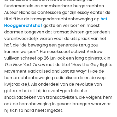
fundamentele en onomkeerbare burgerrechten.
Auteur Nicholas Confessore gaf zijn essay echter de
titel “Hoe de transgenderrechtenbeweging op
het
Hooggerechtshof
gokte en verloor” en moest
daarmee toegeven dat transactivisten grotendeels
verantwoordelijk waren voor de uitspraak van het
hof, die “de beweging een generatie terug zou
kunnen werpen”. Homoseksueel activist Andrew
Sullivan schreef op 26 juni ook een lang opiniestuk in
The New York Times
met de titel “How the Gay Rights
Movement Radicalized and Lost Its Way” (Hoe de
homorechtenbeweging radicaliseerde en de weg
kwijtraakte). Als onderdeel van de revolutie van
gisteren hekelt hij de avant-gardistische
shocktactieken van transactivisten, die volgens hem
ook de homobeweging in gevaar brengen waarvoor
hij zich zo hard heeft ingezet.