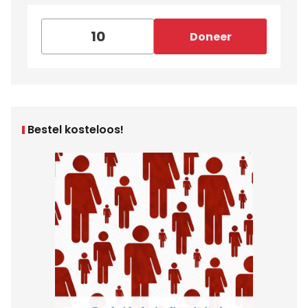
Doneer
Bestel kosteloos!