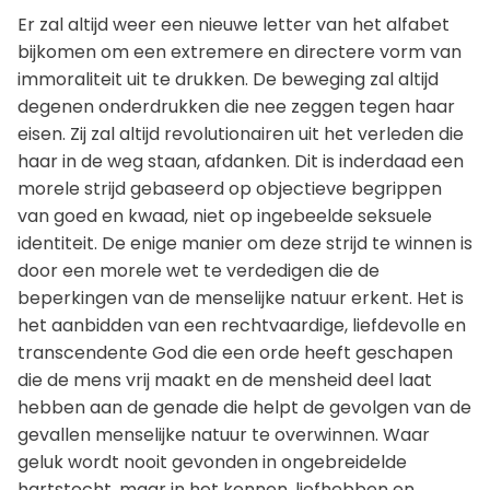
Er zal altijd weer een nieuwe letter van het alfabet
bijkomen om een extremere en directere vorm van
immoraliteit uit te drukken. De beweging zal altijd
degenen onderdrukken die nee zeggen tegen haar
eisen. Zij zal altijd revolutionairen uit het verleden die
haar in de weg staan, afdanken. Dit is inderdaad een
morele strijd gebaseerd op objectieve begrippen
van goed en kwaad, niet op ingebeelde seksuele
identiteit. De enige manier om deze strijd te winnen is
door een morele wet te verdedigen die de
beperkingen van de menselijke natuur erkent. Het is
het aanbidden van een rechtvaardige, liefdevolle en
transcendente God die een orde heeft geschapen
die de mens vrij maakt en de mensheid deel laat
hebben aan de genade die helpt de gevolgen van de
gevallen menselijke natuur te overwinnen. Waar
geluk wordt nooit gevonden in ongebreidelde
hartstocht, maar in het kennen, liefhebben en