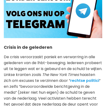
Crisis in de gelederen
De crisis veroorzaakt paniek en verwarring in alle
gelederen van de lhbt-beweging. Iedereen probeert
uit te leggen wat er is gebeurd en de schuld te wijten.
Linkse kranten zoals
The New York Times
haasten
zich om excuses te verzinnen door “
rechtse politici
”
en zelfs “bevooroordeelde berichtgeving in de
media” (zeker niet hun eigen) de schuld te geven
van de nederlaag. Veel activisten hebben terecht
het gevoel dat deze nederlaag de deur opent voor