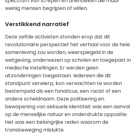
spectrum van strepen en driehoeken die maar
weinig mensen begrijpen of willen.
Verstikkend narratief
Deze zelfde activisten stonden erop dat dit
revolutionaire perspectief het verhaal voor de hele
samenleving zou worden, weerspiegeld in de
wetgeving, onderwezen op scholen en toegepast in
medische instellingen. Er werden geen
uitzonderingen toegestaan. Iedereen die dit
standpunt verwierp, kon verwachten te worden
bestempeld als een fanaticus, een racist of een
andere scheldnaam. Deze politisering en
bewapening van seksuele identiteit was een aanval
op de menselijke natuur en onderdrukte oppositie.
Het was een belangrijke reden waarom de
transbeweging mislukte.