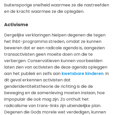
buitensporige snelheid waarmee ze die nastreefden
en de kracht waarmee ze die oplegden.
Activisme
Dergelijke verklaringen hielpen degenen die tegen
het lhbt-programma streden, omdat ze kunnen
beweren dat er een radicale agenda is, aangezien
transactivisten geen moeite doen om die te
verbergen. Conservatieven kunnen voorbeelden
laten zien van activisten die deze agenda opleggen
aan het publiek en zelfs aan
kwetsbare kinderen
. In
dit geval erkennen activisten dat
genderidentiteitstheorie de richting is die de
beweging en de samenleving moeten inslaan, hoe
impopulair die ook mag zijn. Zo onthult het
radicalisme van trans-links zijn uiteindelijke plan.
Degenen die Gods morele wet verdedigen, kunnen