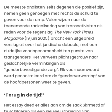
De meeste analisten, zelfs degenen die positief zijn,
nemen geen genoegen met rechts de schuld te
geven voor de ramp. Velen wijzen naar de
toenemende radicalisering van transactivisten als
reden voor de tegenslag.
The New York Times
Magazine
(19 juni 2025) bracht een uitgebreid
verslag uit over het juridische debacle, met een
duidelijke vooringenomenheid ten gunste van
transgenders. Het verwees plichtsgetrouw naar
geslachtelijke verminkingen als
“genderbevestigende zorg”. Elk voornaamwoord
werd gecontroleerd om de “genderverwarring” van
de hoofdpersonen weer te geven.
‘Terug in de tijd!’
Het essay deed er alles aan om de zaak Skrmetti af
te schilderen als een nieuwe uitbreiding van