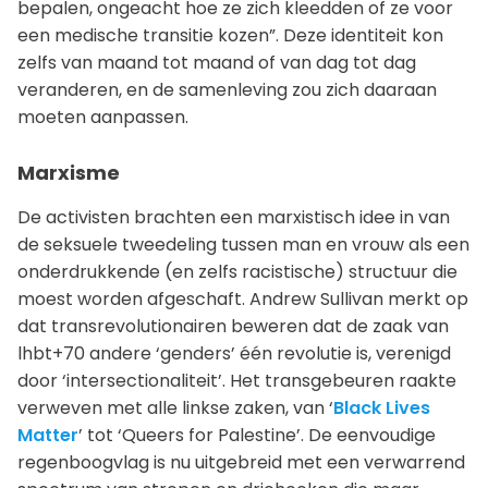
bepalen, ongeacht hoe ze zich kleedden of ze voor
een medische transitie kozen”. Deze identiteit kon
zelfs van maand tot maand of van dag tot dag
veranderen, en de samenleving zou zich daaraan
moeten aanpassen.
Marxisme
De activisten brachten een marxistisch idee in van
de seksuele tweedeling tussen man en vrouw als een
onderdrukkende (en zelfs racistische) structuur die
moest worden afgeschaft. Andrew Sullivan merkt op
dat transrevolutionairen beweren dat de zaak van
lhbt+70 andere ‘genders’ één revolutie is, verenigd
door ‘intersectionaliteit’. Het transgebeuren raakte
verweven met alle linkse zaken, van ‘
Black Lives
Matter
’ tot ‘Queers for Palestine’. De eenvoudige
regenboogvlag is nu uitgebreid met een verwarrend