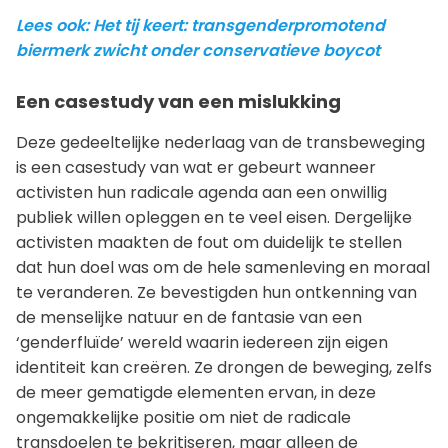
Lees ook: Het tij keert: transgenderpromotend
biermerk zwicht onder conservatieve boycot
Een casestudy van een mislukking
Deze gedeeltelijke nederlaag van de transbeweging
is een casestudy van wat er gebeurt wanneer
activisten hun radicale agenda aan een onwillig
publiek willen opleggen en te veel eisen. Dergelijke
activisten maakten de fout om duidelijk te stellen
dat hun doel was om de hele samenleving en moraal
te veranderen. Ze bevestigden hun ontkenning van
de menselijke natuur en de fantasie van een
‘genderfluïde’ wereld waarin iedereen zijn eigen
identiteit kan creëren. Ze drongen de beweging, zelfs
de meer gematigde elementen ervan, in deze
ongemakkelijke positie om niet de radicale
transdoelen te bekritiseren, maar alleen de