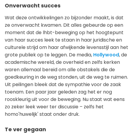
Onverwacht succes
Wat deze ontwikkelingen zo bijzonder maakt, is dat
ze onverwacht kwamen. Dit alles gebeurde op een
moment dat de lhbt-beweging op het hoogtepunt
van haar succes leek te staan in haar juridische en
culturele strijd om haar afwijkende levensstijl aan het
grote publiek op te leggen. De media,
Hollywood
, de
academische wereld, de overheid en zelfs kerken
waren allemaal bereid om alle obstakels die de
goedkeuring in de weg stonden, uit de weg te ruimen.
Uit peilingen bleek dat de sympathie voor de zaak
toenam. Een paar jaar geleden zag het er nog
rooskleurig uit voor de beweging. Nu staat wat eens
zo zeker leek weer ter discussie – zelfs het
homo'huwelijk' staat onder druk.
Te ver gegaan