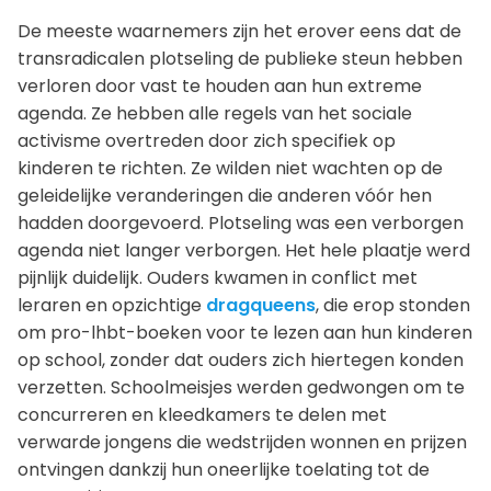
De meeste waarnemers zijn het erover eens dat de
transradicalen plotseling de publieke steun hebben
verloren door vast te houden aan hun extreme
agenda. Ze hebben alle regels van het sociale
activisme overtreden door zich specifiek op
kinderen te richten. Ze wilden niet wachten op de
geleidelijke veranderingen die anderen vóór hen
hadden doorgevoerd. Plotseling was een verborgen
agenda niet langer verborgen. Het hele plaatje werd
pijnlijk duidelijk. Ouders kwamen in conflict met
leraren en opzichtige
dragqueens
, die erop stonden
om pro-lhbt-boeken voor te lezen aan hun kinderen
op school, zonder dat ouders zich hiertegen konden
verzetten. Schoolmeisjes werden gedwongen om te
concurreren en kleedkamers te delen met
verwarde jongens die wedstrijden wonnen en prijzen
ontvingen dankzij hun oneerlijke toelating tot de