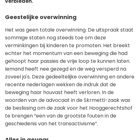
verbieden.
Geestelijke overwinning
Het was geen totale overwinning. De uitspraak staat
sommige staten nog steeds toe om deze
verminkingen bij kinderen te promoten. Het breekt
echter het momentum van een beweging die had
gehoopt haar passies de vrije loop te kunnen laten.
Iemand heeft nee gezegd en de weg versperd na
zoveel ja's. Deze gedeeltelijke overwinning en andere
recente nederlagen wekken de indruk dat de
beweging haar houvast heeft verloren. In de
woorden van de advocaat in de Skrmetti-zaak was
de beslissing om de zaak voor het Hooggerechtshof
te brengen “een van de grootste fouten in de
geschiedenis van het transactivisme”.
Alles in gevaar