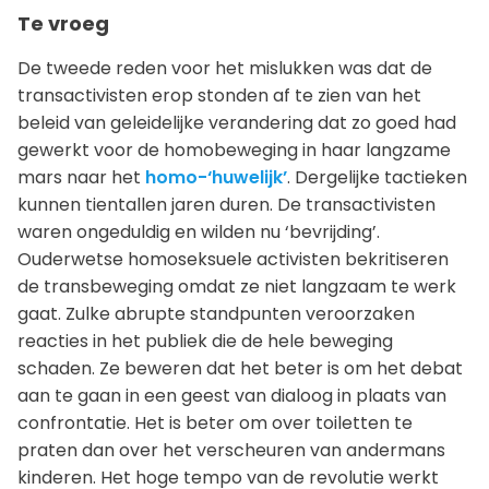
Te vroeg
De tweede reden voor het mislukken was dat de
transactivisten erop stonden af te zien van het
beleid van geleidelijke verandering dat zo goed had
gewerkt voor de homobeweging in haar langzame
mars naar het
homo-‘huwelijk’
. Dergelijke tactieken
kunnen tientallen jaren duren. De transactivisten
waren ongeduldig en wilden nu ‘bevrijding’.
Ouderwetse homoseksuele activisten bekritiseren
de transbeweging omdat ze niet langzaam te werk
gaat. Zulke abrupte standpunten veroorzaken
reacties in het publiek die de hele beweging
schaden. Ze beweren dat het beter is om het debat
aan te gaan in een geest van dialoog in plaats van
confrontatie. Het is beter om over toiletten te
praten dan over het verscheuren van andermans
kinderen. Het hoge tempo van de revolutie werkt