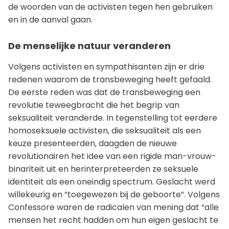
de woorden van de activisten tegen hen gebruiken
en in de aanval gaan.
De menselijke natuur veranderen
Volgens activisten en sympathisanten zijn er drie
redenen waarom de transbeweging heeft gefaald.
De eerste reden was dat de transbeweging een
revolutie teweegbracht die het begrip van
seksualiteit veranderde. In tegenstelling tot eerdere
homoseksuele activisten, die seksualiteit als een
keuze presenteerden, daagden de nieuwe
revolutionairen het idee van een rigide man-vrouw-
binariteit uit en herinterpreteerden ze seksuele
identiteit als een oneindig spectrum. Geslacht werd
willekeurig en “toegewezen bij de geboorte”. Volgens
Confessore waren de radicalen van mening dat “alle
mensen het recht hadden om hun eigen geslacht te