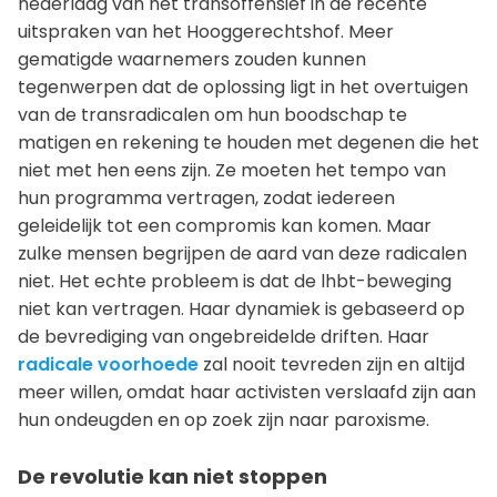
nederlaag van het transoffensief in de recente
uitspraken van het Hooggerechtshof. Meer
gematigde waarnemers zouden kunnen
tegenwerpen dat de oplossing ligt in het overtuigen
van de transradicalen om hun boodschap te
matigen en rekening te houden met degenen die het
niet met hen eens zijn. Ze moeten het tempo van
hun programma vertragen, zodat iedereen
geleidelijk tot een compromis kan komen. Maar
zulke mensen begrijpen de aard van deze radicalen
niet. Het echte probleem is dat de lhbt-beweging
niet kan vertragen. Haar dynamiek is gebaseerd op
de bevrediging van ongebreidelde driften. Haar
radicale voorhoede
zal nooit tevreden zijn en altijd
meer willen, omdat haar activisten verslaafd zijn aan
hun ondeugden en op zoek zijn naar paroxisme.
De revolutie kan niet stoppen