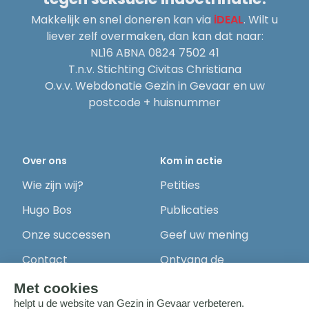
Makkelijk en snel doneren kan via
iDEAL
. Wilt u
liever zelf overmaken, dan kan dat naar:
NL16 ABNA 0824 7502 41
T.n.v. Stichting Civitas Christiana
O.v.v. Webdonatie Gezin in Gevaar en uw
postcode + huisnummer
Over ons
Kom in actie
Wie zijn wij?
Petities
Hugo Bos
Publicaties
Onze successen
Geef uw mening
Contact
Ontvang de
nieuwsbrief