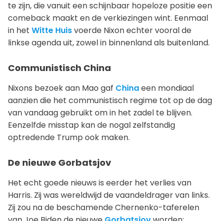
te zijn, die vanuit een schijnbaar hopeloze positie een
comeback maakt en de verkiezingen wint. Eenmaal
in het
Witte Huis
voerde Nixon echter vooral de
linkse agenda uit, zowel in binnenland als buitenland.
Communistisch China
Nixons bezoek aan Mao gaf
China
een mondiaal
aanzien die het communistisch regime tot op de dag
van vandaag gebruikt om in het zadel te blijven.
Eenzelfde misstap kan de nogal zelfstandig
optredende Trump ook maken.
De nieuwe Gorbatsjov
Het echt goede nieuws is eerder het verlies van
Harris. Zij was wereldwijd de vaandeldrager van links.
Zij zou na de beschamende Chernenko-taferelen
van Joe Biden de nieuwe
Gorbatsjov
worden: