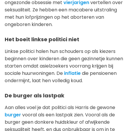
ongezonde obsessie met
vierjarigen
vertellen over
seksualiteit. Ze hebben een macabere uitstraling
met hun lofprijzingen op het aborteren van
ongeboren kinderen.
Het boeit linkse politici niet
Linkse politici halen hun schouders op als kiezers
beginnen over kinderen die geen gezinnetje kunnen
starten omdat asielzoekers voorrang krijgen bij
sociale huurwoningen. De
inflatie
die pensioenen
ondermijnt, laat hen volledig koud.
De burger als lastpak
Aan alles voel je dat politici als Harris de gewone
burger
vooral als een lastpak zien. Vooral als de
burger geen donkere huidskleur of afwijkende
seksualiteit heeft, en dus onbruikbaar is om in te