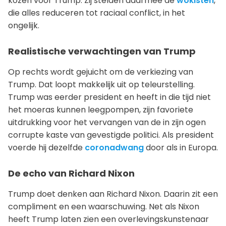
kozen voor Trump. Zij stelden daarmee de
wokisten
,
die alles reduceren tot raciaal conflict, in het
ongelijk.
Realistische verwachtingen van Trump
Op rechts wordt gejuicht om de verkiezing van
Trump. Dat loopt makkelijk uit op teleurstelling.
Trump was eerder president en heeft in die tijd niet
het moeras kunnen leegpompen, zijn favoriete
uitdrukking voor het vervangen van de in zijn ogen
corrupte kaste van gevestigde politici. Als president
voerde hij dezelfde
coronadwang
door als in Europa.
De echo van Richard Nixon
Trump doet denken aan Richard Nixon. Daarin zit een
compliment en een waarschuwing. Net als Nixon
heeft Trump laten zien een overlevingskunstenaar