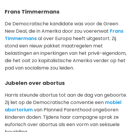
Frans Timmermans
De Democratische kandidate was voor de Green
New Deal, die in Amerika door zou voerenwat
Frans
Timmermans
al over Europa heeft uitgestort. Zij
stond een nieuw pakket maatregelen met
belastingen en inperkingen van het privé-eigendom,
die het ooit zo kapitalistische Amerika verder op het
pad van socialisme zou leiden.
Jubelen over abortus
Harris steunde abortus tot aan de dag van geboorte.
Zij liet op de Democratische conventie een
mobiel
abortorium
van Planned Parenthood ongeboren
kinderen doden. Tijdens haar campagne sprak ze
euforisch over abortus als een vorm van seksuele
bevrijding.