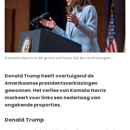
Kamala Harris is de grote verliezer bij de verkiezingen.
Donald Trump heeft overtuigend de
Amerikaanse presidentsverkiezingen
gewonnen. Het verlies van Kamala Harris
markeert voor links een nederlaag van
ongekende proporties.
Donald Trump