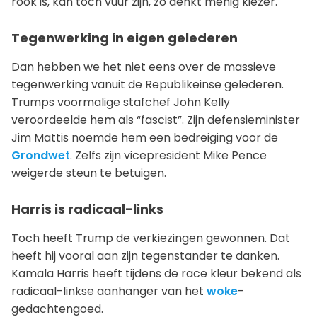
rook is, kan toch vuur zijn, zo denkt menig kiezer.
Tegenwerking in eigen gelederen
Dan hebben we het niet eens over de massieve
tegenwerking vanuit de Republikeinse gelederen.
Trumps voormalige stafchef John Kelly
veroordeelde hem als “fascist”. Zijn defensieminister
Jim Mattis noemde hem een bedreiging voor de
Grondwet
. Zelfs zijn vicepresident Mike Pence
weigerde steun te betuigen.
Harris is radicaal-links
Toch heeft Trump de verkiezingen gewonnen. Dat
heeft hij vooral aan zijn tegenstander te danken.
Kamala Harris heeft tijdens de race kleur bekend als
radicaal-linkse aanhanger van het
woke
-
gedachtengoed.