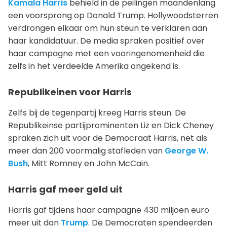
Kamala Harris
behield in de peilingen maandenlang
een voorsprong op Donald Trump. Hollywoodsterren
verdrongen elkaar om hun steun te verklaren aan
haar kandidatuur. De media spraken positief over
haar campagne met een vooringenomenheid die
zelfs in het verdeelde Amerika ongekend is.
Republikeinen voor Harris
Zelfs bij de tegenpartij kreeg Harris steun. De
Republikeinse partijprominenten Liz en Dick Cheney
spraken zich uit voor de Democraat Harris, net als
meer dan 200 voormalig stafleden van
George W.
Bush
, Mitt Romney en John McCain.
Harris gaf meer geld uit
Harris gaf tijdens haar campagne 430 miljoen euro
meer uit dan
Trump
. De Democraten spendeerden