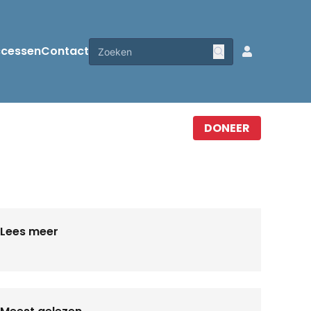
ccessen
Contact
DONEER
Lees meer