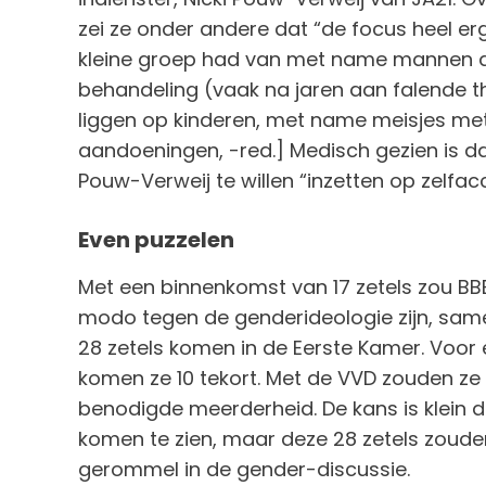
zei ze onder andere dat “de focus heel er
kleine groep had van met name mannen die
behandeling (vaak na jaren aan falende th
liggen op kinderen, met name meisjes met
aandoeningen, -red.] Medisch gezien is dat 
Pouw-Verweij te willen “inzetten op zelfacc
Even puzzelen
Met een binnenkomst van 17 zetels zou BBB
modo tegen de genderideologie zijn, same
28 zetels komen in de Eerste Kamer. Voor 
komen ze 10 tekort. Met de VVD zouden ze 
benodigde meerderheid. De kans is klein dat
komen te zien, maar deze 28 zetels zoud
gerommel in de gender-discussie.