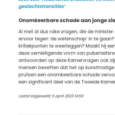
geslachtstransities’
Onomkeerbare schade aan jonge zie
Al met al dus rake vragen, die de minister
ervoor tegen ‘de wetenschap’ in te gaan?
kritiekpunten te weerleggen? Maakt hij ee
deze vernietigende vorm van puberteits
antwoorden op deze Kamervragen ook zijn,
mensen beseffen dat het op kunstmatige
prutsen een onomkeerbare schade veroorz
een significant deel van de Tweede Kamer 
Laatst bijgewerkt: 5 april 2023 14:59