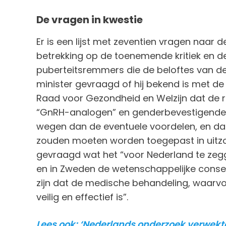
De vragen in kwestie
Er is een lijst met zeventien vragen naar 
betrekking op de toenemende kritiek en d
puberteitsremmers die de beloftes van de
minister gevraagd of hij bekend is met d
Raad voor Gezondheid en Welzijn dat de 
“GnRH-analogen” en genderbevestigende
wegen dan de eventuele voordelen, en d
zouden moeten worden toegepast in uitzon
gevraagd wat het “voor Nederland te zegge
en in Zweden de wetenschappelijke conse
zijn dat de medische behandeling, waarv
veilig en effectief is”.
Lees ook: ‘Nederlands onderzoek verwekt