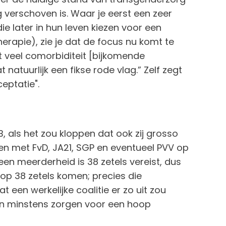
g verschoven is. Waar je eerst een zeer
 later in hun leven kiezen voor een
erapie), zie je dat de focus nu komt te
 veel comorbiditeit [bijkomende
natuurlijk een fikse rode vlag.” Zelf zegt
eptatie".
, als het zou kloppen dat ook zij grosso
n met FvD, JA21, SGP en eventueel PVV op
een meerderheid is 38 zetels vereist, dus
op 38 zetels komen; precies die
 een werkelijke coalitie er zo uit zou
en minstens zorgen voor een hoop