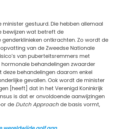
de minister gestuurd. Die hebben allemaal
e bewijzen wat betreft de
 genderklinieken ontkrachten. Zo wordt de
e opvatting van de Zweedse Nationale
risico’s van puberteitsremmers met
 hormonale behandelingen zwaarder
at deze behandelingen daarom enkel
derlijke gevallen. Ook wordt de minister
n [heeft] dat in het Verenigd Koninkrijk
nsus is dat er onvoldoende aanwijzingen
oor de
Dutch Approach
de basis vormt,
e wereldwijde golf aan