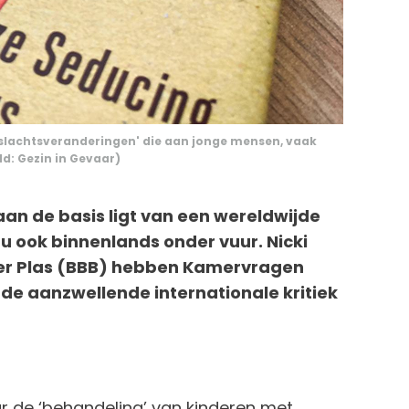
geslachtsveranderingen' die aan jonge mensen, vaak
d: Gezin in Gevaar)
aan de basis ligt van een wereldwijde
u ook binnenlands onder vuur. Nicki
der Plas (BBB) hebben Kamervragen
 de aanzwellende internationale kritiek
r de ‘behandeling’ van kinderen met