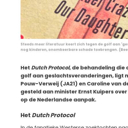
Steeds meer literatuur keert zich tegen de golf aan '
nog kinderen, onomkeerbare schade toebrengen. (Beel
Het
Dutch Protocol
, de behandeling die 
golf aan geslachtsveranderingen, ligt n
Pouw-Verweij (JA21) en Caroline van 
gesteld aan minister Ernst Kuipers over
op de Nederlandse aanpak.
Het
Dutch Protocol
In de fanatieke Westerse zoektochten naa