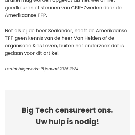
artikel mag worden opgevat als het wel of niet
goedkeuren of steunen van CBR-Zweden door de
Amerikaanse TFP.
Net als bij de heer Sealander, heeft de Amerikaanse
TFP geen kennis van de heer Van Helden of de
organisatie Kies Leven, buiten het onderzoek dat is
gedaan voor dit artikel.
Laatst bijgewerkt: 15 januari 2025 13:24
Big Tech censureert ons.
Uw hulp is nodig!