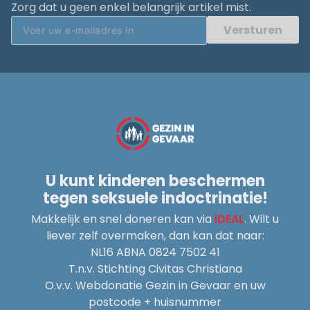
Zorg dat u geen enkel belangrijk artikel mist.
Versturen
U kunt kinderen beschermen
tegen seksuele indoctrinatie!
Makkelijk en snel doneren kan via
iDEAL
. Wilt u
liever zelf overmaken, dan kan dat naar:
NL16 ABNA 0824 7502 41
T.n.v. Stichting Civitas Christiana
O.v.v. Webdonatie Gezin in Gevaar en uw
postcode + huisnummer