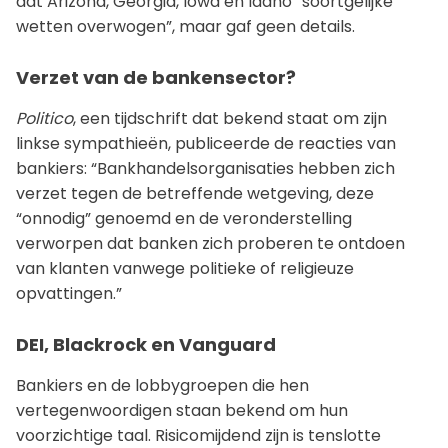
dat Arizona, Georgia, Iowa en Idaho “soortgelijke
wetten overwogen”, maar gaf geen details.
Verzet van de bankensector?
Politico
, een tijdschrift dat bekend staat om zijn
linkse sympathieën, publiceerde de reacties van
bankiers: “Bankhandelsorganisaties hebben zich
verzet tegen de betreffende wetgeving, deze
“onnodig” genoemd en de veronderstelling
verworpen dat banken zich proberen te ontdoen
van klanten vanwege politieke of religieuze
opvattingen.”
DEI, Blackrock en Vanguard
Bankiers en de lobbygroepen die hen
vertegenwoordigen staan bekend om hun
voorzichtige taal. Risicomijdend zijn is tenslotte