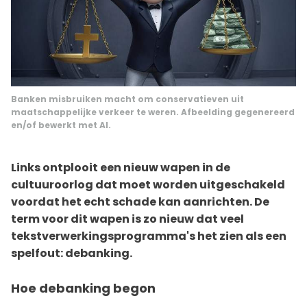
Banken misbruiken macht om conservatieven uit
maatschappelijke verkeer te weren. Afbeelding gegenereerd
en/of bewerkt met AI.
Links ontplooit een nieuw wapen in de
cultuuroorlog dat moet worden uitgeschakeld
voordat het echt schade kan aanrichten. De
term voor dit wapen is zo nieuw dat veel
tekstverwerkingsprogramma's het zien als een
spelfout: debanking.
Hoe debanking begon