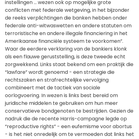
instellingen ... wezen ook op mogelijke grote
conflicten met federale wetgeving, in het bijzonder
de reeks verplichtingen die banken hebben onder
federale anti-witwaswetten en andere statuten om
terroristische en andere illegale financiering in het
Amerikaanse financiële systeem te voorkomen”.
Waar de eerdere verklaring van de bankiers klonk
als een flauwe geruststelling, is deze tweede echt
zorgwekkend. Links staat bekend om een praktijk die
“lawfare” wordt genoemd - een strategie die
rechtszaken en strafrechtelijke vervolging
combineert met de tactiek van sociale
oorlogvoering. In wezen is links best bereid om
juridische middelen te gebruiken om hun meer
conservatieve bondgenoten te bestrijden. Gezien de
nadruk die de recente Harris-campagne legde op
“reproductive rights” - een eufemisme voor abortus
- is het niet onredelijk om te vermoeden dat links het