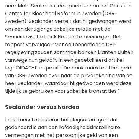
naar Mats Sealander, de oprichter van het Christian
Centre for Bioethical Reform in Zweden (CBR-
Zweden). Sealander vertelt dat hij gedwongen werd
om een dertigjarige zakelijke relatie met de
Scandinavische bank Nordea te beëindigen. Het
rapport vervolgde: “Met de toenemende DEI-
regelgeving zouden sommige banken klanten sluiten
vanwege hun geloof”. In een gedetailleerd artikel
legt OIDAC-Europe uit: “De bank maakte al het geld
van CBR-Zweden over naar de privérekening van de
heer Sealander, waardoor hij gedwongen werd deze
tijdelijk te gebruiken voor zakelijke transacties.”
Sealander versus Nordea
In de meeste landen is het illegaal om geld dat
gedoneerd is aan een liefdadigheidsinstelling te
vermengen met het persoonlijke geld van een