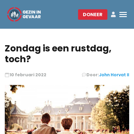
DONEER
Zondag is een rustdag,
toch?
10 februari 2022
Door:
John Horvat II