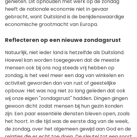
genieten. Dit ophouden met werk op de zondag
heeft de nationale economie niet in gevaar
gebracht, want Duitsland is de benijdenswaardige
economische grootmacht van Europa.
Reflecteren op een nieuwe zondagsrust
Natuurlijk, niet ieder land is hetzelfde als Duitsland.
Hoewel kan worden toegegeven dat de meeste
mensen ook bij ons nog steeds vrij hebben op
zondag, is het veel meer een dag van winkelen en
activiteit geworden dan van rust of geestelijke
opbouw. Het was nog niet zo lang geleden dat ook
wij onze eigen "zondagsrust" hadden. Dingen gingen
gewoon dicht zodat mensen bij hun gezin konden
zijn. Een paar essentiële diensten bleven open, zoals
het hoort. In die tijd was de eerste dag van de week,
de zondag, over het algemeen gewijd aan God en de
relaties die er echt toe doen. De sleutel tot een soort