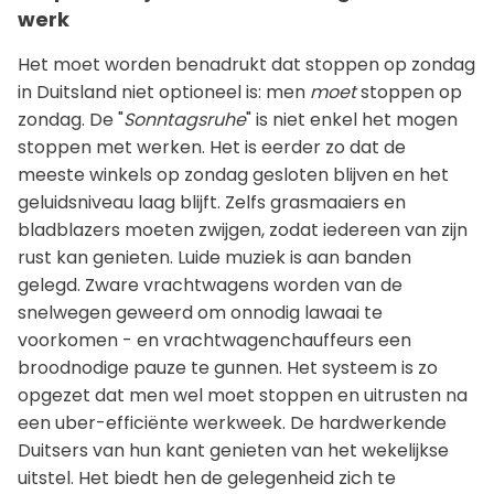
werk
Het moet worden benadrukt dat stoppen op zondag
in Duitsland niet optioneel is: men
moet
stoppen op
zondag. De "
Sonntagsruhe
" is niet enkel het mogen
stoppen met werken. Het is eerder zo dat de
meeste winkels op zondag gesloten blijven en het
geluidsniveau laag blijft. Zelfs grasmaaiers en
bladblazers moeten zwijgen, zodat iedereen van zijn
rust kan genieten. Luide muziek is aan banden
gelegd. Zware vrachtwagens worden van de
snelwegen geweerd om onnodig lawaai te
voorkomen - en vrachtwagenchauffeurs een
broodnodige pauze te gunnen. Het systeem is zo
opgezet dat men wel moet stoppen en uitrusten na
een uber-efficiënte werkweek. De hardwerkende
Duitsers van hun kant genieten van het wekelijkse
uitstel. Het biedt hen de gelegenheid zich te