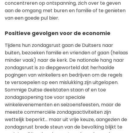
concentreren op ontspanning, zich over te geven
aan de omgang met buren en familie of te genieten
van een goede pul bier.
Positieve gevolgen voor de economie
Tijdens hun zondagsrust gaan de Duitsers naar
buiten, bezoeken familie en vrienden of gaan (helaas
minder vaak) naar de kerk. De nationale hang naar
zondagsrust is zo diepgeworteld dat herhaalde
pogingen van winkeliers en bedrijven om de regels
te versoepelen op een mislukking zijn uitgelopen.
Sommige Duitse deelstaten staan af en toe
zondagsopening toe voor speciale
winkelevenementen en seizoensfeesten, maar de
meeste commerciële zondagsactiviteiten zijn
wettelijk beperkt... maar uit vrije keuze, aangezien de
zondagsrust brede steun van de bevolking blijkt te