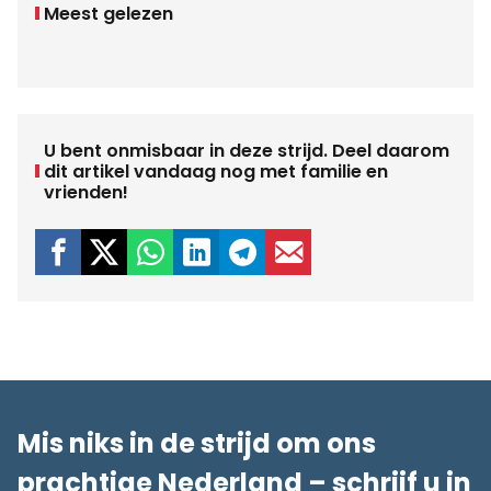
Meest gelezen
U bent onmisbaar in deze strijd. Deel daarom
dit artikel vandaag nog met familie en
vrienden!
Mis niks in de strijd om ons
prachtige Nederland – schrijf u in