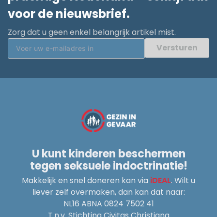
voor de nieuwsbrief.
Zorg dat u geen enkel belangrijk artikel mist.
Versturen
U kunt kinderen beschermen
tegen seksuele indoctrinatie!
Makkelijk en snel doneren kan via
iDEAL
. Wilt u
liever zelf overmaken, dan kan dat naar:
NL16 ABNA 0824 7502 41
T.n.v. Stichting Civitas Christiana