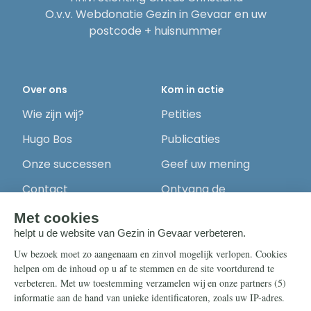
O.v.v. Webdonatie Gezin in Gevaar en uw
postcode + huisnummer
Over ons
Kom in actie
Wie zijn wij?
Petities
Hugo Bos
Publicaties
Onze successen
Geef uw mening
Contact
Ontvang de
nieuwsbrief
Steun ons
Info
Nieuwsbrief
Contact
Eenmalig
Ontvang onze