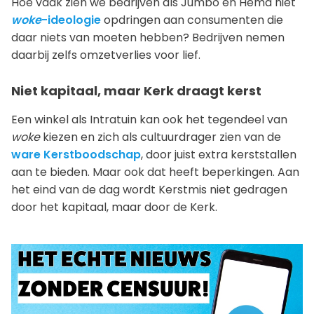
Hoe vaak zien we bedrijven als Jumbo en Hema niet
woke
-ideologie
opdringen aan consumenten die
daar niets van moeten hebben? Bedrijven nemen
daarbij zelfs omzetverlies voor lief.
Niet kapitaal, maar Kerk draagt kerst
Een winkel als Intratuin kan ook het tegendeel van
woke
kiezen en zich als cultuurdrager zien van de
ware Kerstboodschap
, door juist extra kerststallen
aan te bieden. Maar ook dat heeft beperkingen. Aan
het eind van de dag wordt Kerstmis niet gedragen
door het kapitaal, maar door de Kerk.