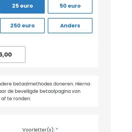
25 euro
50 euro
250 euro
Anders
andere betaalmethodes doneren. Hierna
aar de beveiligde betaalpagina van
 af te ronden.
Voorletter(s):
*