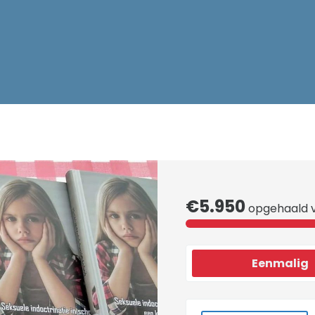
€5.950
opgehaald v
Eenmalig