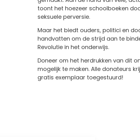
toont het hoezeer schoolboeken doo
seksuele perversie.
Maar het biedt ouders, politici en d
handvatten om de strijd aan te bin
Revolutie in het onderwijs.
Doneer om het herdrukken van dit o
mogelijk te maken. Alle donateurs kri
gratis exemplaar toegestuurd!