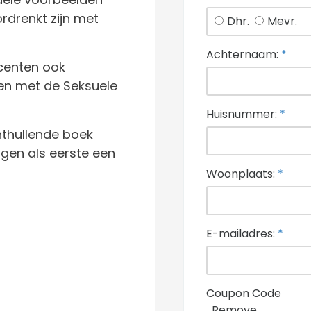
rdrenkt zijn met
Dhr.
Mevr.
Achternaam:
*
ocenten ook
den met de Seksuele
Huisnummer:
*
nthullende boek
jgen als eerste een
Woonplaats:
*
E-mailadres:
*
Coupon Code
Remove