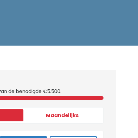
an de benodigde €5.500.
Maandelijks