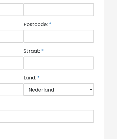
Postcode:
*
Straat:
*
Land:
*