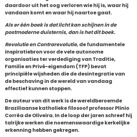
daardoor uit het oog verloren wie hij is, waar hij
vandaan komt en waar hij naartoe gaat.
Als er één boek is dat licht kan schijnen in de
postmoderne duisternis, dan is het dit boek.
Revolutie en Contrarevolutie
, de fundamentele
inspiratiebron voor de vele autonome
organisaties ter verdediging van Traditie,
Familie en Privé-eigendom (TFP) bevat
principiële wijsheden die de desintegratie van
de beschaving in de wereld van vandaag
effectief kunnen stoppen.
De auteur van dit werk is de wereldberoemde
Braziliaanse katholieke filosoof professor Plinio
Corrêa de Oliveira. In de loop der jaren schreef hij
talrijke werken die noemenswaardige kerkelijke
erkenning hebben gekregen.