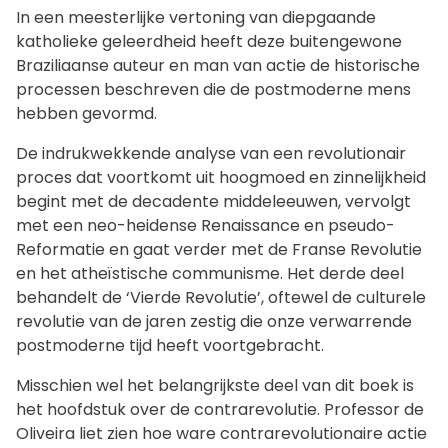
In een meesterlijke vertoning van diepgaande
katholieke geleerdheid heeft deze buitengewone
Braziliaanse auteur en man van actie de historische
processen beschreven die de postmoderne mens
hebben gevormd.
De indrukwekkende analyse van een revolutionair
proces dat voortkomt uit hoogmoed en zinnelijkheid
begint met de decadente middeleeuwen, vervolgt
met een neo-heidense Renaissance en pseudo-
Reformatie en gaat verder met de Franse Revolutie
en het atheïstische communisme. Het derde deel
behandelt de ‘Vierde Revolutie’, oftewel de culturele
revolutie van de jaren zestig die onze verwarrende
postmoderne tijd heeft voortgebracht.
Misschien wel het belangrijkste deel van dit boek is
het hoofdstuk over de contrarevolutie. Professor de
Oliveira liet zien hoe ware contrarevolutionaire actie