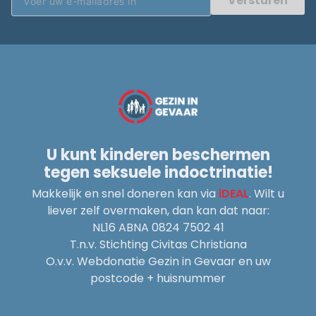
Versturen
U kunt kinderen beschermen
tegen seksuele indoctrinatie!
Makkelijk en snel doneren kan via
iDEAL
. Wilt u
liever zelf overmaken, dan kan dat naar:
NL16 ABNA 0824 7502 41
T.n.v. Stichting Civitas Christiana
O.v.v. Webdonatie Gezin in Gevaar en uw
postcode + huisnummer