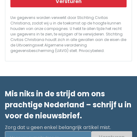
Versturen
Uw gegevens worden verwerkt door Stichting Civitas
Christiana, zodat wij u in de toekomst op de hoogte kunnen
houden van onze campagnes. U hebt te allen tijde het recht
uw gegevens in te zien, te wijzigen of te verwijderen. Stichting
Civitas Christiana houdt zich in alle gevallen aan de eisen die
de Uitvoeringswet Algemene verordening
gegevensbescherming (UAVG) stelt.
Privacybeleid
.
Mis niks in de strijd om ons
prachtige Nederland – schrijf u in
voor de nieuwsbrief.
Zorg dat u geen enkel belangrijk artikel mist.