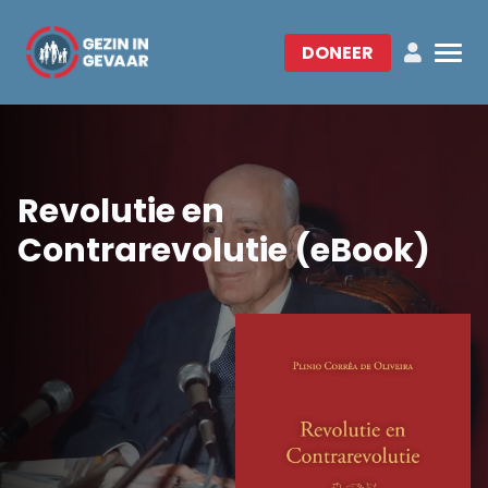
DONEER
Revolutie en
Contrarevolutie (eBook)