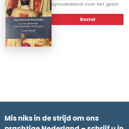
synodedebat over het gezin
Bestel
Mis niks in de strijd om ons
prachtige Nederland – schrijf u in