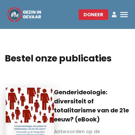
DONEER
Bestel onze publicaties
Genderideologie:
diversiteit of
totalitarisme van de 21e
eeuw? (eBook)
Antwoorden op de