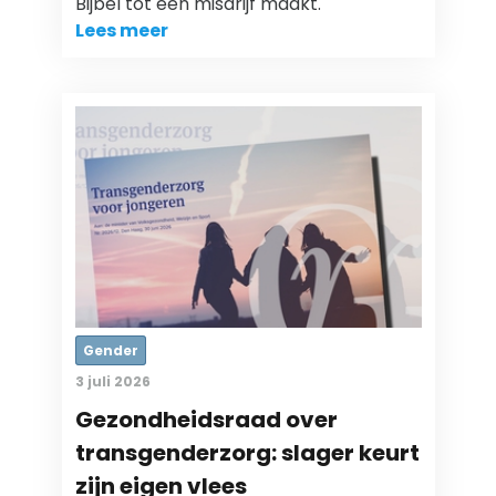
Bijbel tot een misdrijf maakt.
Lees meer
Gender
3 juli 2026
Gezondheidsraad over
transgenderzorg: slager keurt
zijn eigen vlees