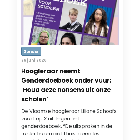
Gender
26 juni 2026
Hoogleraar neemt
Genderdoeboek onder vuur:
'Houd deze nonsens uit onze
scholen'
De Vlaamse hoogleraar Liliane Schoofs
vaart op X uit tegen het
genderdoeboek. “De uitspraken in de
folder horen niet thuis in een les