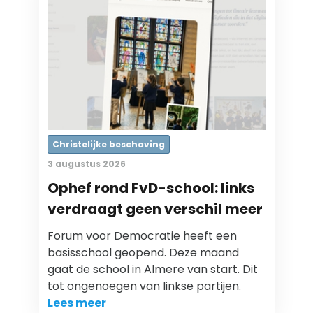
Christelijke beschaving
3 augustus 2026
Ophef rond FvD-school: links
verdraagt geen verschil meer
Forum voor Democratie heeft een
basisschool geopend. Deze maand
gaat de school in Almere van start. Dit
tot ongenoegen van linkse partijen.
Lees meer