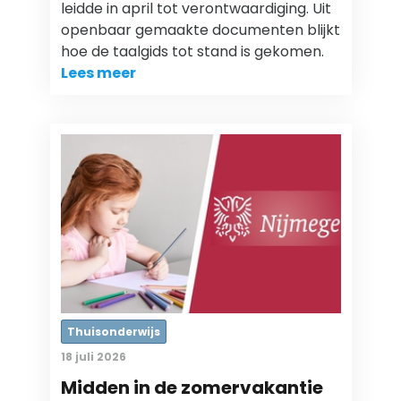
leidde in april tot verontwaardiging. Uit
openbaar gemaakte documenten blijkt
hoe de taalgids tot stand is gekomen.
Lees meer
Thuisonderwijs
18 juli 2026
Midden in de zomervakantie