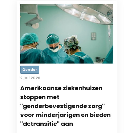
Gender
2 juli 2026
Amerikaanse ziekenhuizen
stoppen met
"genderbevestigende zorg"
voor minderjarigen en bieden
"detransitie" aan