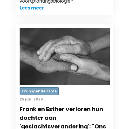
voortplantingsbiologie.”
Lees meer
Transgenderisme
25 juni 2026
Frank en Esther verloren hun
dochter aan
'geslachtsverandering': "Ons