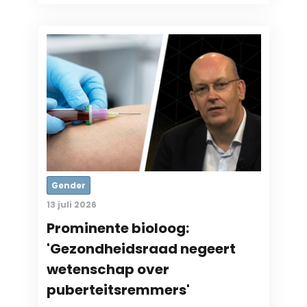
Gender
13 juli 2026
Prominente bioloog:
'Gezondheidsraad negeert
wetenschap over
puberteitsremmers'