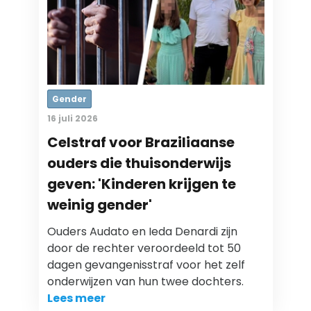
Gender
16 juli 2026
Celstraf voor Braziliaanse
ouders die thuisonderwijs
geven: 'Kinderen krijgen te
weinig gender'
Ouders Audato en Ieda Denardi zijn
door de rechter veroordeeld tot 50
dagen gevangenisstraf voor het zelf
onderwijzen van hun twee dochters.
Lees meer