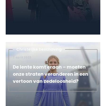
Christelijke beschaving
7 april 2025
De lente komt eraan – moeten
onze straten veranderen in een
vertoon van zedeloosheid?