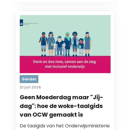
Gender
21 juli 2026
Geen Moederdag maar "Jij-
dag": hoe de woke-taalgids
van OCW gemaakt is
De taalgids van het Onderwijsministerie