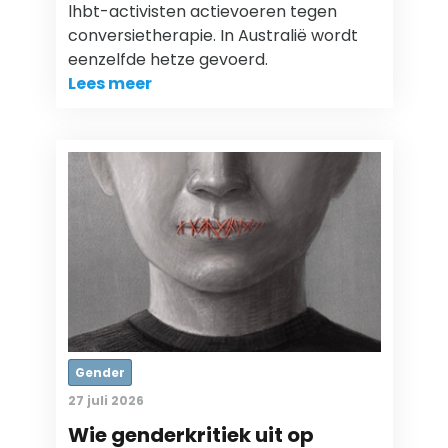
lhbt-activisten actievoeren tegen
conversietherapie. In Australië wordt
eenzelfde hetze gevoerd.
Lees meer
Gender
27 juli 2026
Wie genderkritiek uit op