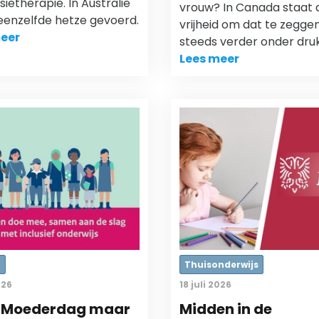
ietherapie. In Australië
vrouw? In Canada staat 
eenzelfde hetze gevoerd.
vrijheid om dat te zegge
eer
steeds verder onder druk
Lees meer
r
Thuisonderwijs
026
18 juli 2026
 Moederdag maar
Midden in de