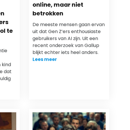
online, maar niet
en
betrokken
ers
De meeste mensen gaan ervan
ol te
uit dat Gen Z’ers enthousiaste
gebruikers van AI zijn. Uit een
recent onderzoek van Gallup
tie
blijkt echter iets heel anders.
Lees meer
 kind
ie dat
uldig