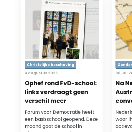
Christelijke beschaving
Gende
3 augustus 2026
30 juli 
Ophef rond FvD-school:
Na N
links verdraagt geen
Austr
verschil meer
conv
Forum voor Democratie heeft
Nederla
een basisschool geopend. Deze
waar l
maand gaat de school in
actiev