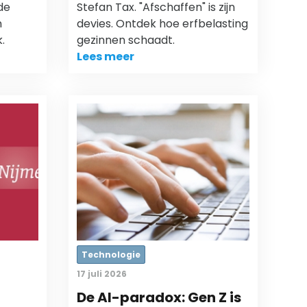
de
Stefan Tax. "Afschaffen" is zijn
n
devies. Ontdek hoe erfbelasting
.
gezinnen schaadt.
Lees meer
Technologie
17 juli 2026
De AI-paradox: Gen Z is