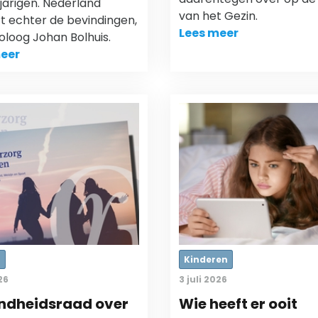
jarigen. Nederland
van het Gezin.
t echter de bevindingen,
Lees meer
ioloog Johan Bolhuis.
eer
r
Kinderen
26
3 juli 2026
ndheidsraad over
Wie heeft er ooit