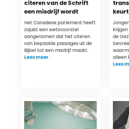
citeren van de Schrift
trans
een misdrijf wordt
keurt
Het Canadese parlement heeft
Jonger
zojuist een wetsvoorstel
krijgen
aangenomen dat het citeren
de Gez
van bepaalde passages uit de
bevre
Bijbel tot een misdrijf maakt.
waarm
Lees meer
alleen
Lees m