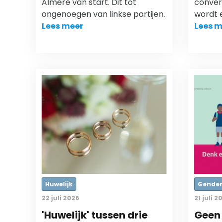
Almere van start. Dit tot
convers
ongenoegen van linkse partijen.
wordt 
Lees meer
Lees m
Huwelijk
Gende
22 juli 2026
21 juli 2
'Huwelijk' tussen drie
Geen