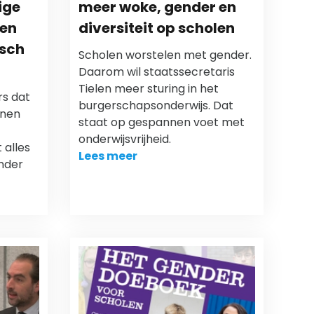
ige
meer woke, gender en
ren
diversiteit op scholen
isch
Scholen worstelen met gender.
Daarom wil staatssecretaris
Tielen meer sturing in het
rs dat
burgerschapsonderwijs. Dat
nnen
staat op gespannen voet met
onderwijsvrijheid.
 alles
Lees meer
nder