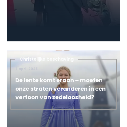
Christelijke beschaving
7 april 2025
De lente komt eraan – moeten
onze straten veranderen in een
vertoon van zedeloosheid?