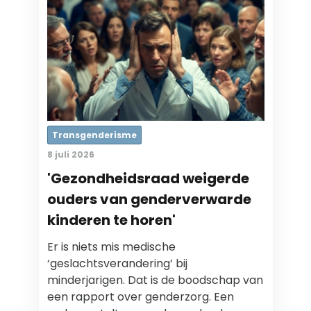
Transgenderisme
8 juli 2026
'Gezondheidsraad weigerde
ouders van genderverwarde
kinderen te horen'
Er is niets mis medische
‘geslachtsverandering’ bij
minderjarigen. Dat is de boodschap van
een rapport over genderzorg. Een