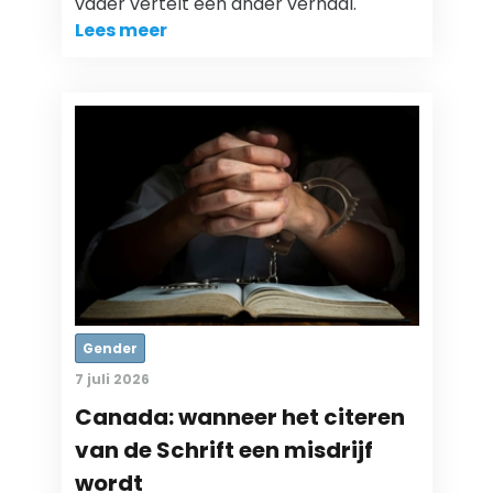
vader vertelt een ander verhaal.
Lees meer
Gender
7 juli 2026
Canada: wanneer het citeren
van de Schrift een misdrijf
wordt