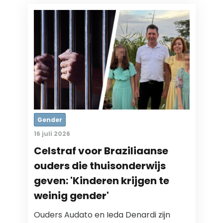
Gender
16 juli 2026
Celstraf voor Braziliaanse
ouders die thuisonderwijs
geven: 'Kinderen krijgen te
weinig gender'
Ouders Audato en Ieda Denardi zijn