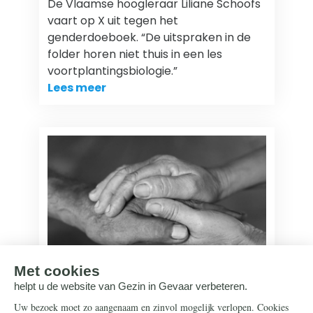
De Vlaamse hoogleraar Liliane Schoofs
vaart op X uit tegen het
genderdoeboek. “De uitspraken in de
folder horen niet thuis in een les
voortplantingsbiologie.”
Lees meer
Transgenderisme
25 juni 2026