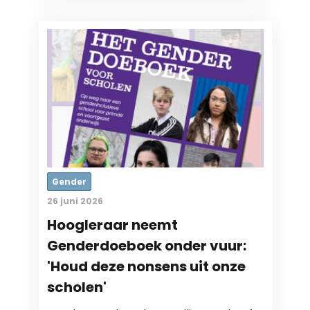
Gender
26 juni 2026
Hoogleraar neemt
Genderdoeboek onder vuur:
'Houd deze nonsens uit onze
scholen'