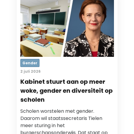
Gender
2 juli 2026
Kabinet stuurt aan op meer
woke, gender en diversiteit op
scholen
Scholen worstelen met gender.
Daarom wil staatssecretaris Tielen
meer sturing in het
burgerschapsonderwijs. Dat staat op